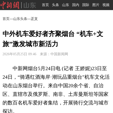
首页
头条
山东
国内
国际
图片
视频
首页
—
山东头条
—正文
中外机车爱好者齐聚烟台 “机车+文
旅”激发城市新活力
2026年05月25日 09:46 来源：中国新闻网
中新网烟台5月24日电 (记者 王娇妮)23日至
24日，“骑遇红酒海岸·潮玩品重烟台”机车文化活
动在山东烟台举行。来自中国20余个省、自治
区、直辖市及俄罗斯、南非、土库曼斯坦等国家
的数百名机车爱好者集结，开展骑行交流与城市
探访。