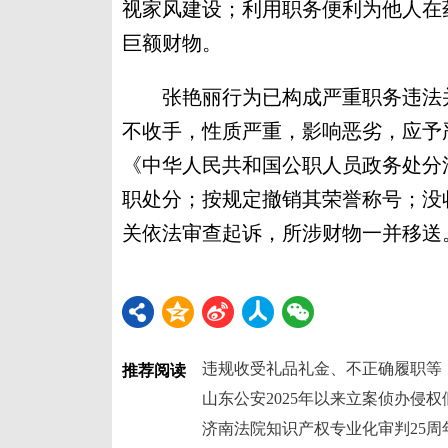
视家风建设；利用职务便利为他人在
巨额财物。
张艳丽行为已构成严重职务违法并
不收手，性质严重，影响恶劣，应予
《中华人民共和国公职人员政务处分
职处分；按规定撤销其荣誉称号；没
关依法审查起诉，所涉财物一并移送
推荐阅读
山东公安2025年以来立案侦办侵权