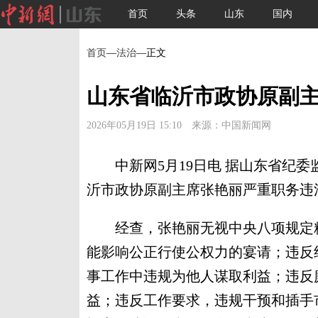
首页
头条
山东
国内
首页
—
法治
—正文
山东省临沂市政协原副
2026年05月19日 15:10 来源：中国新闻网
中新网5月19日电 据山东省纪委
沂市政协原副主席张艳丽严重职务违
经查，张艳丽无视中央八项规定精
能影响公正行使公权力的宴请；违反
事工作中违规为他人谋取利益；违反
益；违反工作要求，违规干预和插手