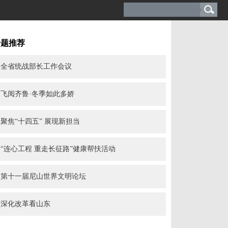
专题推荐
全省统战部长工作会议
飞阅齐鲁·冬季如此多娇
聚焦“十四五” 展现新担当
“连心工程 重走长征路”健康帮扶活动
第十一届尼山世界文明论坛
深化改革看山东