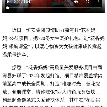
近日，恒安集团倾情助力商河县“花香妈
妈”公益项目，携720份女生宠护礼包走进“花香妈
妈·领航课堂”，以暖心物资为女孩健康成长撑起
温柔保护伞。
据悉，“花香妈妈”高质量关爱服务项目由商
河县妇联于2024年发起打造。项目精准覆盖学龄
前至高中成长全周期，打造“稚趣时光、苔花绽
放、领航课堂、请你吃饭”四大特色服务板块，
构建起全链条式关爱帮扶体系。其中在“花香妈