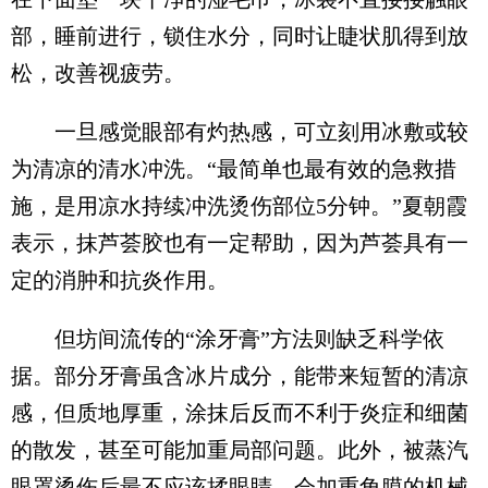
部，睡前进行，锁住水分，同时让睫状肌得到放
松，改善视疲劳。
一旦感觉眼部有灼热感，可立刻用冰敷或较
为清凉的清水冲洗。“最简单也最有效的急救措
施，是用凉水持续冲洗烫伤部位5分钟。”夏朝霞
表示，抹芦荟胶也有一定帮助，因为芦荟具有一
定的消肿和抗炎作用。
但坊间流传的“涂牙膏”方法则缺乏科学依
据。部分牙膏虽含冰片成分，能带来短暂的清凉
感，但质地厚重，涂抹后反而不利于炎症和细菌
的散发，甚至可能加重局部问题。此外，被蒸汽
眼罩烫伤后最不应该揉眼睛，会加重角膜的机械