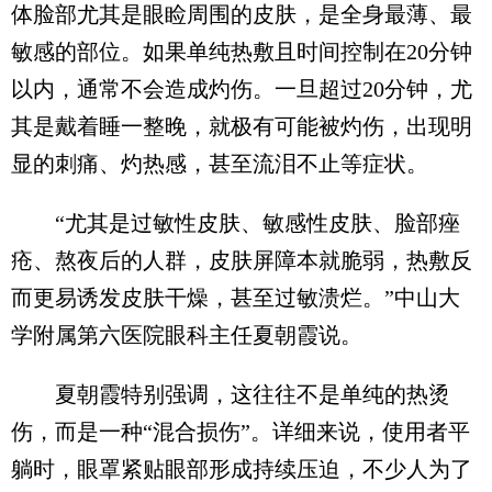
体脸部尤其是眼睑周围的皮肤，是全身最薄、最
敏感的部位。如果单纯热敷且时间控制在20分钟
以内，通常不会造成灼伤。一旦超过20分钟，尤
其是戴着睡一整晚，就极有可能被灼伤，出现明
显的刺痛、灼热感，甚至流泪不止等症状。
“尤其是过敏性皮肤、敏感性皮肤、脸部痤
疮、熬夜后的人群，皮肤屏障本就脆弱，热敷反
而更易诱发皮肤干燥，甚至过敏溃烂。”中山大
学附属第六医院眼科主任夏朝霞说。
夏朝霞特别强调，这往往不是单纯的热烫
伤，而是一种“混合损伤”。详细来说，使用者平
躺时，眼罩紧贴眼部形成持续压迫，不少人为了