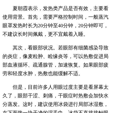
夏朝霞表示，发热类产品是否有效，主要看
使用背景。首先，需要严格控制时间，一般蒸汽
眼罩发热时长为20分钟至40分钟，20分钟即可，
不建议长时间佩戴，更不宜戴着入睡。
其次，看眼部状况。若眼部有细菌感染导致
的炎症，像麦粒肿、睑缘炎等，可以热敷促进局
部血液循环、疏通腺管，加速恢复。如果眼部疲
劳和轻度水肿，热敷也能缓解不适。
但是，目前许多人用眼过度主要是看屏幕太
久了，眼部干涩、刺痛，干眼症时热敷会加快水
分蒸发。这时，建议使用冰袋进行局部冰湿敷，
在下面垫一块干净的湿毛巾，冰袋不直接接触眼