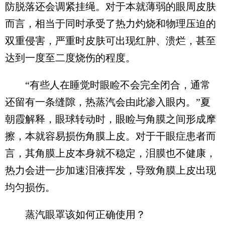
防脱落还会调紧挂绳。对于本就薄弱的眼周皮肤
而言，相当于同时承受了热力灼烧和物理压迫的
双重侵害，严重时皮肤可出现红肿、溃烂，甚至
达到一度至二度烧伤的程度。
“有些人在睡觉时眼睑不会完全闭合，通常
还留有一条缝隙，热蒸汽会由此渗入眼内。”夏
朝霞解释，眼球转动时，眼睑与角膜之间形成摩
擦，本就容易损伤角膜上皮。对于干眼症患者而
言，其角膜上皮本身就不稳定，泪膜也不健康，
热力会进一步加速泪液挥发，导致角膜上皮出现
均匀损伤。
蒸汽眼罩该如何正确使用？