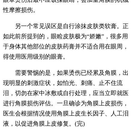
性摩擦损伤。
另一个常见误区是自行涂抹皮肤类软膏。正
如此前所提到的，眼睑皮肤极为“娇嫩”，很多用
于身体其他部位的皮肤药膏并不适合用在眼周，
得使用医用级别的眼膏。
需要警惕的是，如果烫伤已经累及角膜，出
现明显的刺激症状，如怕光、刺痛、止不住流
泪，切勿在家中冰敷或自行处理，应当立即就医
进行角膜损伤评估。一旦确诊为角膜上皮损伤，
医生会根据情况使用角膜上皮生长因子、人工泪
液，以促进角膜上皮修复。(完)