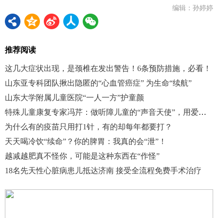
编辑：孙婷婷
推荐阅读
这几大症状出现，是颈椎在发出警告！6条预防措施，必看！
山东亚专科团队揪出隐匿的“心血管癌症” 为生命“续航”
山东大学附属儿童医院“一人一方”护童颜
特殊儿童康复专家冯芹：做听障儿童的“声音天使”，用爱唤醒沉睡的耳朵
为什么有的疫苗只用打1针，有的却每年都要打？
天天喝冷饮“续命”？你的脾胃：我真的会“泄”！
越减越肥真不怪你，可能是这种东西在“作怪”
18名先天性心脏病患儿抵达济南 接受全流程免费手术治疗