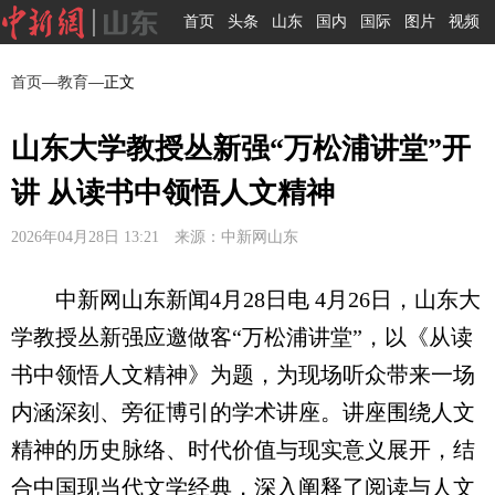
首页
头条
山东
国内
国际
图片
视频
首页
—
教育
—正文
山东大学教授丛新强“万松浦讲堂”开
讲 从读书中领悟人文精神
2026年04月28日 13:21 来源：中新网山东
中新网山东新闻4月28日电 4月26日，山东大
学教授丛新强应邀做客“万松浦讲堂”，以《从读
书中领悟人文精神》为题，为现场听众带来一场
内涵深刻、旁征博引的学术讲座。讲座围绕人文
精神的历史脉络、时代价值与现实意义展开，结
合中国现当代文学经典，深入阐释了阅读与人文