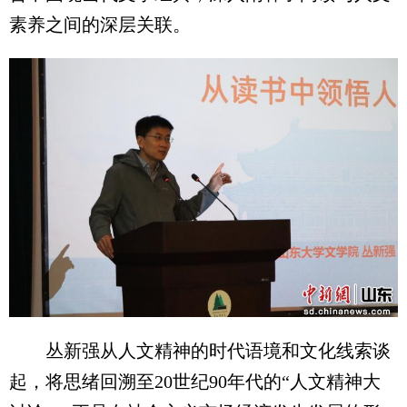
素养之间的深层关联。
丛新强从人文精神的时代语境和文化线索谈
起，将思绪回溯至20世纪90年代的“人文精神大