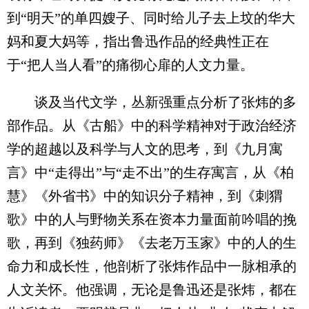
到“明天”的单四嫂子、同时给儿子去上坟的华大
妈和夏大妈等，指出鲁迅作品的经典性正在
于“把人当人看”的痛彻心扉的人文力量。
谈及当代文学，丛新强重点分析了张炜的多
部作品。从《古船》中的科学精神对于政治经济
学的超越以及科学与人文的思考，到《九月寓
言》中“走得出”与“走不出”的生存寓言，从《柏
慧》《外省书》中的知识分子精神，到《刺猬
歌》中的人与野物关系在资本力量面前吟唱的挽
歌，再到《独药师》《去老万玉家》中的人的生
命力和成长性，他剖析了张炜作品中一脉相承的
人文关怀。他强调，无论是鲁迅还是张炜，都在