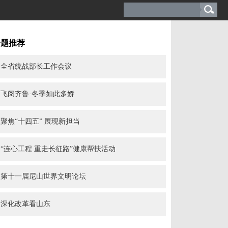
专题推荐
全省统战部长工作会议
飞阅齐鲁·冬季如此多娇
聚焦“十四五” 展现新担当
“连心工程 重走长征路”健康帮扶活动
第十一届尼山世界文明论坛
深化改革看山东