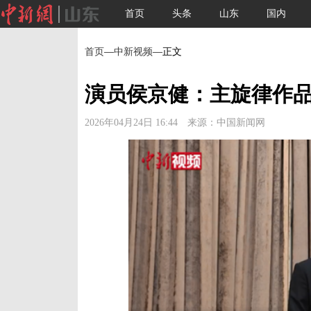
首页
头条
山东
国内
首页
—
中新视频
—正文
演员侯京健：主旋律作品
2026年04月24日 16:44 来源：中国新闻网