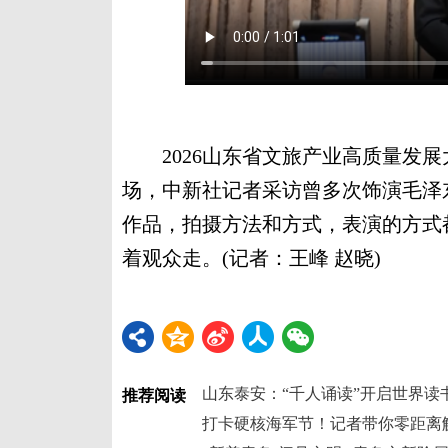
2026山东省文旅产业高质量发展大
场，中新社记者采访曾多次饰演毛泽
作品，拍摄方法和方式，表演的方式
着观众走。(记者：王峰 赵晓)
山东泰安：“千人诵读”开启世界读
推荐阅读
打卡硬核海军节！记者带你零距离触