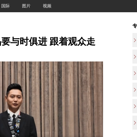
国际
图片
视频
要与时俱进 跟着观众走