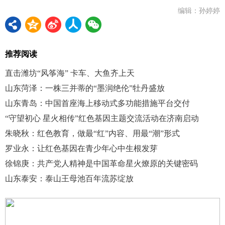
编辑：孙婷婷
推荐阅读
直击潍坊“风筝海” 卡车、大鱼齐上天
山东菏泽：一株三并蒂的“墨润绝伦”牡丹盛放
山东青岛：中国首座海上移动式多功能措施平台交付
“守望初心 星火相传”红色基因主题交流活动在济南启动
朱晓秋：红色教育，做最“红”内容、用最“潮”形式
罗业永：让红色基因在青少年心中生根发芽
徐锦庚：共产党人精神是中国革命星火燎原的关键密码
山东泰安：泰山王母池百年流苏绽放