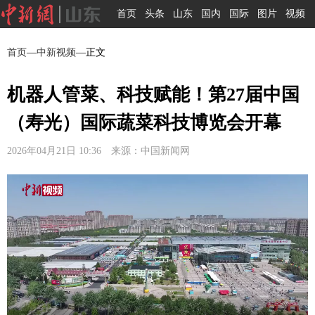
首页
头条
山东
国内
国际
图片
视频
首页
—
中新视频
—正文
机器人管菜、科技赋能！第27届中国
（寿光）国际蔬菜科技博览会开幕
2026年04月21日 10:36 来源：中国新闻网