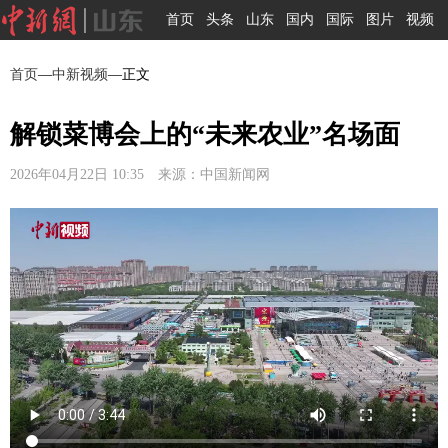
首页
头条
山东
国内
国际
图片
视频
首页
—
中新视频
—正文
解锁菜博会上的“未来农业”名场面
2026年04月22日 10:35 来源：中国新闻网