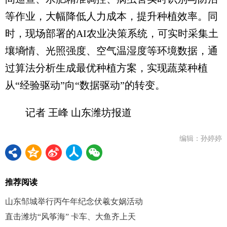
等作业，大幅降低人力成本，提升种植效率。同
时，现场部署的AI农业决策系统，可实时采集土
壤墒情、光照强度、空气温湿度等环境数据，通
过算法分析生成最优种植方案，实现蔬菜种植
从“经验驱动”向“数据驱动”的转变。
记者 王峰 山东潍坊报道
编辑：孙婷婷
推荐阅读
山东邹城举行丙午年纪念伏羲女娲活动
直击潍坊“风筝海” 卡车、大鱼齐上天