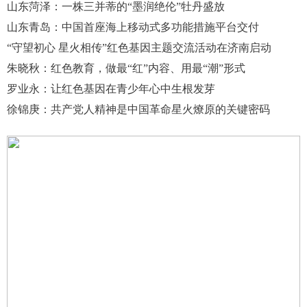
山东菏泽：一株三并蒂的“墨润绝伦”牡丹盛放
山东青岛：中国首座海上移动式多功能措施平台交付
“守望初心 星火相传”红色基因主题交流活动在济南启动
朱晓秋：红色教育，做最“红”内容、用最“潮”形式
罗业永：让红色基因在青少年心中生根发芽
徐锦庚：共产党人精神是中国革命星火燎原的关键密码