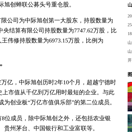
际旭创蝉联公募头号重仓股。
2
限公司为中际旭创第一大股东，持股数量为
港中央结算有限公司持股数量为7747.62万股，比
王伟修持股数量为6973.15万股，比例为
山
山
”
图
万亿，中际旭创历时2年10个月，超越宁德时
史上市值从千亿到万亿用时最短的企业。与此
成为创业板“万亿市值俱乐部”的第二位成员。
8位成员，除中际旭创之外，还包括农业银
、贵州茅台、中国银行和工业富联等。