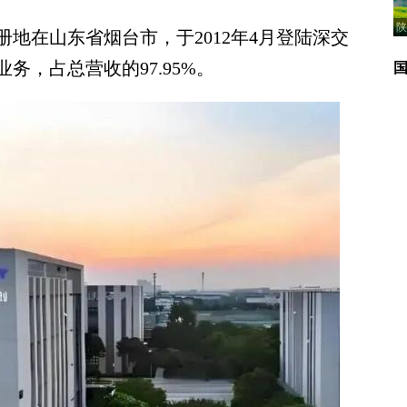
陕
地在山东省烟台市，于2012年4月登陆深交
务，占总营收的97.95%。