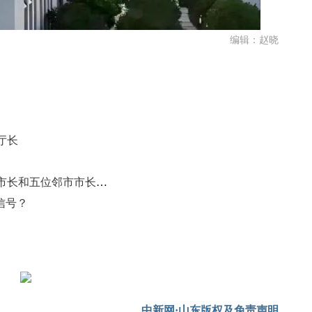
编辑：赵晓
厅长
事关济南都市圈！济南市委书记、市长和五位邻市市长开会
信号？
中新网·山东版权及免责声明