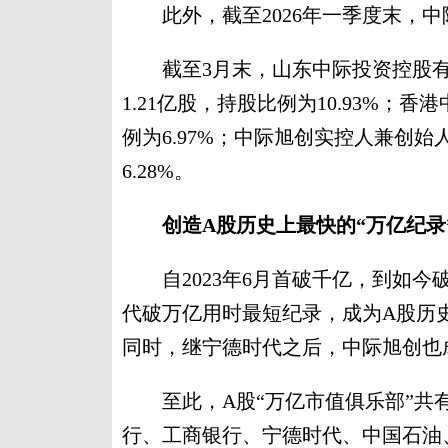
此外，截至2026年一季度末，中
截至3月末，山东中际投资控股有
1.21亿股，持股比例为10.93%；香
例为6.97%；中际旭创实控人兼创始人
6.28%。
创造A股历史上最快的“万亿纪录
自2023年6月首破千亿，到如今破
代破万亿用时最短纪录，成为A股历
同时，继宁德时代之后，中际旭创也
至此，A股“万亿市值俱乐部”共有
行、工商银行、宁德时代、中国石油