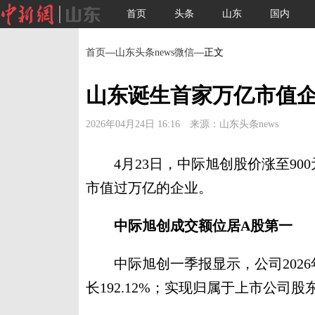
首页
头条
山东
国内
首页
—
山东头条news微信
—正文
山东诞生首家万亿市值
2026年04月24日 16:16 来源：山东头条news
4月23日，中际旭创股价涨至900
市值过万亿的企业。
中际旭创成交额位居A股第一
中际旭创一季报显示，公司2026年
长192.12%；实现归属于上市公司股东