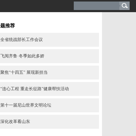
专题推荐
全省统战部长工作会议
飞阅齐鲁·冬季如此多娇
聚焦“十四五” 展现新担当
“连心工程 重走长征路”健康帮扶活动
第十一届尼山世界文明论坛
深化改革看山东