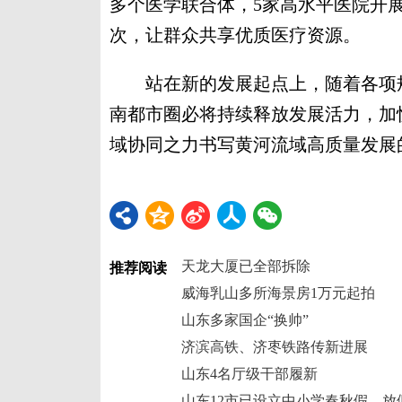
多个医学联合体，5家高水平医院开展
次，让群众共享优质医疗资源。
站在新的发展起点上，随着各项规
南都市圈必将持续释放发展活力，加
域协同之力书写黄河流域高质量发展
天龙大厦已全部拆除
推荐阅读
威海乳山多所海景房1万元起拍
山东多家国企“换帅”
济滨高铁、济枣铁路传新进展
山东4名厅级干部履新
山东12市已设立中小学春秋假，放