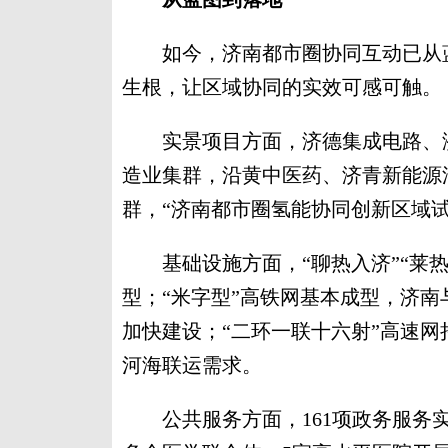
如今，济南都市圈协同互动已从蓝
生根，让区域协同的实效可感可触。
实景项目方面，济德集成电路、济
造业集群，沿黄中医药、济青新能源
群，“济南都市圈氢能协同创新区域
基础设施方面，“聊热入济”“莱热
型；“米字型”高铁网基本成型，济
加快建设；“二环一联十六射”高速
河海联运需求。
公共服务方面，161项政务服务实