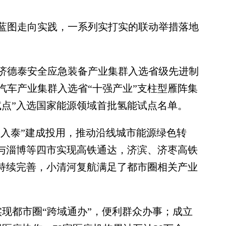
图走向实践，一系列实打实的联动举措落地
德泰安全应急装备产业集群入选省级先进制
汽车产业集群入选省“十强产业”支柱型雁阵集
试点”入选国家能源领域首批氢能试点名单。
入泰”建成投用，推动沿线城市能源绿色转
南与淄博等四市实现高铁通达，济滨、济枣高铁
网持续完善，小清河复航满足了都市圈相关产业
现都市圈“跨域通办”，便利群众办事；成立