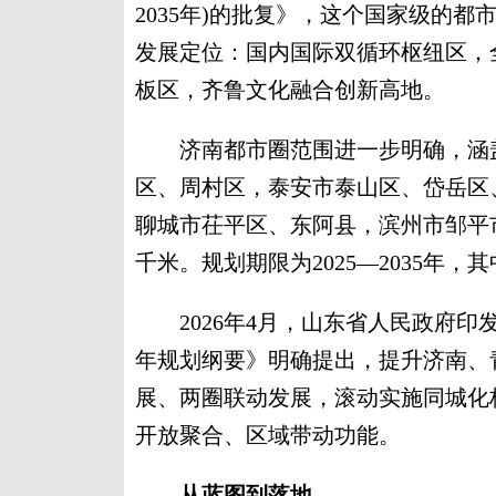
2035年)的批复》，这个国家级的
发展定位：国内国际双循环枢纽区，
板区，齐鲁文化融合创新高地。
济南都市圈范围进一步明确，涵盖
区、周村区，泰安市泰山区、岱岳区
聊城市茌平区、东阿县，滨州市邹平市
千米。规划期限为2025—2035年，其
2026年4月，山东省人民政府印
年规划纲要》明确提出，提升济南、
展、两圈联动发展，滚动实施同城化
开放聚合、区域带动功能。
从蓝图到落地