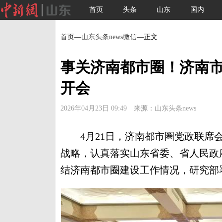
首页
头条
山东
国内
首页
—
山东头条news微信
—正文
事关济南都市圈！济南
开会
2026年04月23日 09:49 来源：山东头条news
4月21日，济南都市圈党政联席会
战略，认真落实山东省委、省人民政
结济南都市圈建设工作情况，研究部