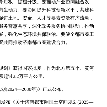
齐短板、提档升级。要推动产业协同融合发
内生动力。要协同提升科技创新水平，共建科
促进土地、资金、人才等要素资源有序流动，
服务普惠共享，深化政务服务协同联动，推动
展，强化生态环境共保联治。要健全都市圈工
聚共同推动济南都市圈建设合力。
展规划》获得国家批复，作为北方第五个、黄河
超过2.2万平方公里。
2024—2030年)》正式公布。
发布《关于济南都市圈国土空间规划(2025—