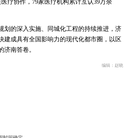
医疗协作，79家医疗机构累计互认39万余
划的深入实施、同城化工程的持续推进，济
快建成具有全国影响力的现代化都市圈，以区
的济南答卷。
编辑：赵晓
假时间确定