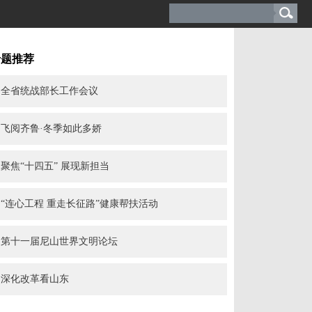
专题推荐
全省统战部长工作会议
飞阅齐鲁·冬季如此多娇
聚焦“十四五” 展现新担当
“连心工程 重走长征路”健康帮扶活动
第十一届尼山世界文明论坛
深化改革看山东