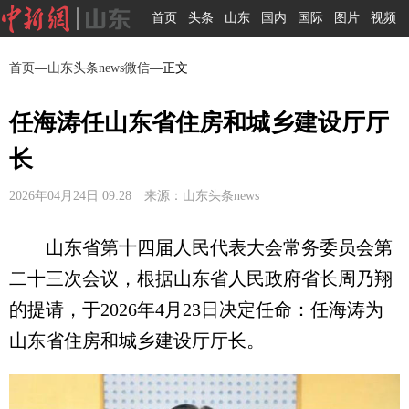
首页
头条
山东
国内
国际
图片
视频
首页
—
山东头条news微信
—正文
任海涛任山东省住房和城乡建设厅厅
长
2026年04月24日 09:28 来源：山东头条news
山东省第十四届人民代表大会常务委员会第
二十三次会议，根据山东省人民政府省长周乃翔
的提请，于2026年4月23日决定任命：任海涛为
山东省住房和城乡建设厅厅长。