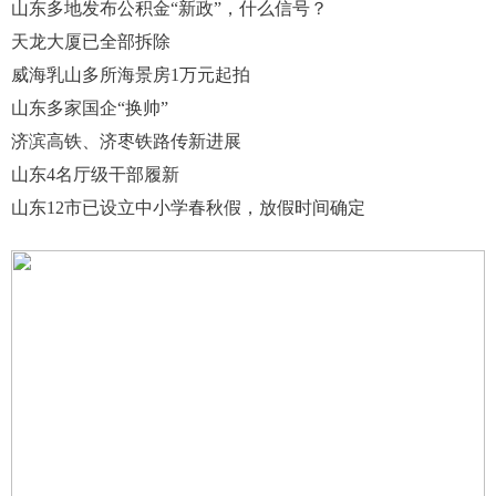
山东多地发布公积金“新政”，什么信号？
天龙大厦已全部拆除
威海乳山多所海景房1万元起拍
山东多家国企“换帅”
济滨高铁、济枣铁路传新进展
山东4名厅级干部履新
山东12市已设立中小学春秋假，放假时间确定