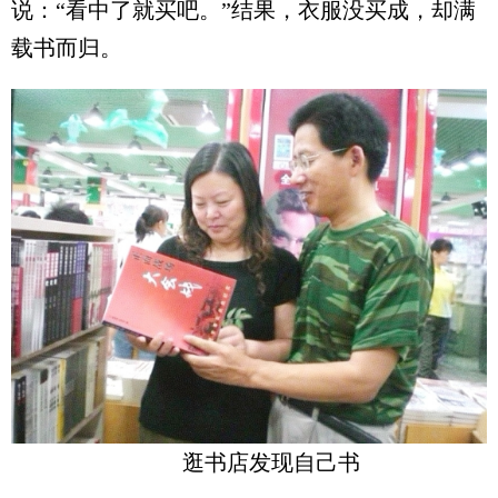
说：“看中了就买吧。”结果，衣服没买成，却满
载书而归。
逛书店发现自己书