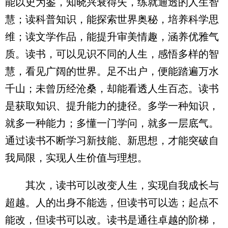
能以史为鉴，知晓兴衰得失，练就通透的人生智
慧；读科普知识，能探索世界奥秘，培养科学思
维；读文学作品，能提升审美情趣，涵养优雅气
质。读书，可以见识不同的人生，感悟多样的智
慧，看见广阔的世界。足不出户，便能踏遍万水
千山；未曾历经沧桑，却能看透人生百态。读书
是获取知识、提升能力的捷径。多学一种知识，
就多一种能力；多懂一门学问，就多一层底气。
通过读书不断学习新技能、新思想，才能突破自
我局限，实现人生价值与理想。
其次，读书可以改变人生，实现自我成长与
超越。人的出身不能选，但读书可以选；起点不
能改，但读书可以改。读书是通往卓越的阶梯，