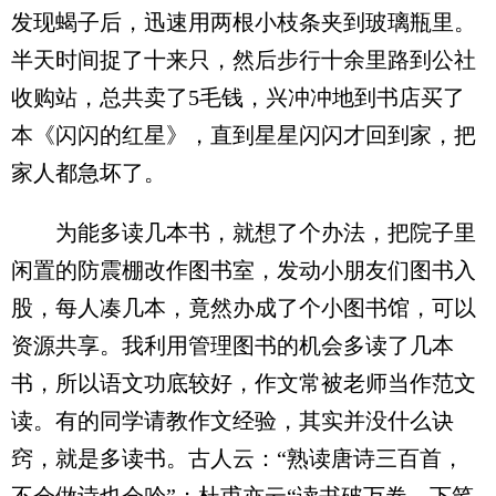
发现蝎子后，迅速用两根小枝条夹到玻璃瓶里。
半天时间捉了十来只，然后步行十余里路到公社
收购站，总共卖了5毛钱，兴冲冲地到书店买了
本《闪闪的红星》，直到星星闪闪才回到家，把
家人都急坏了。
为能多读几本书，就想了个办法，把院子里
闲置的防震棚改作图书室，发动小朋友们图书入
股，每人凑几本，竟然办成了个小图书馆，可以
资源共享。我利用管理图书的机会多读了几本
书，所以语文功底较好，作文常被老师当作范文
读。有的同学请教作文经验，其实并没什么诀
窍，就是多读书。古人云：“熟读唐诗三百首，