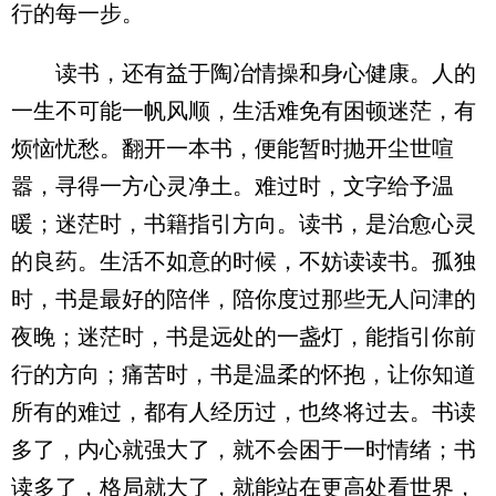
行的每一步。
读书，还有益于陶冶情操和身心健康。人的
一生不可能一帆风顺，生活难免有困顿迷茫，有
烦恼忧愁。翻开一本书，便能暂时抛开尘世喧
嚣，寻得一方心灵净土。难过时，文字给予温
暖；迷茫时，书籍指引方向。读书，是治愈心灵
的良药。生活不如意的时候，不妨读读书。孤独
时，书是最好的陪伴，陪你度过那些无人问津的
夜晚；迷茫时，书是远处的一盏灯，能指引你前
行的方向；痛苦时，书是温柔的怀抱，让你知道
所有的难过，都有人经历过，也终将过去。书读
多了，内心就强大了，就不会困于一时情绪；书
读多了，格局就大了，就能站在更高处看世界，