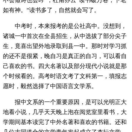
不会做诗也会吟”；杜甫亦云“读书破万卷，下笔
如有神。”读书多了，自然就会写了。
中考时，本来报考的是公社高中。没想到，
诸城一中首次在全县招生，从中选拔了部分尖子
生，竟喜出望外地录取到县一中。那时对学习抓
的还不是很紧，晚自习是真正的自习，可以看自
己喜欢的书。四大名著以及部分现代小说就是那
个时候看的。高考时语文考了文科第一，填报志
愿时，毅然选择了中国语言文学系。
报中文系的一个重要原因，是可以光明正大
地看小说，几乎天天晚上泡在阅览室里看书，大
学期间基本读完了中外名著和喜欢的书籍。还和