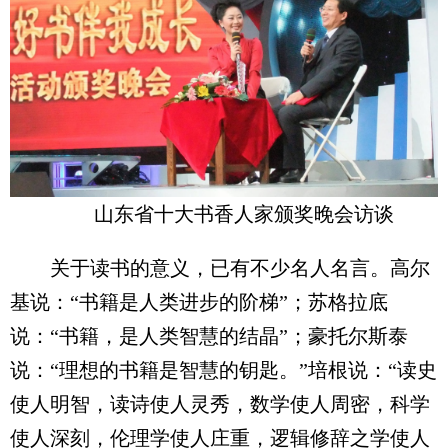
山东省十大书香人家颁奖晚会访谈
关于读书的意义，已有不少名人名言。高尔
基说：“书籍是人类进步的阶梯”；苏格拉底
说：“书籍，是人类智慧的结晶”；豪托尔斯泰
说：“理想的书籍是智慧的钥匙。”培根说：“读史
使人明智，读诗使人灵秀，数学使人周密，科学
使人深刻，伦理学使人庄重，逻辑修辞之学使人