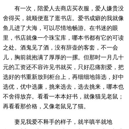
有一次，陪爱人去商店买衣服，爱人嫌贵没
舍得买，就顺便逛了逛书店。爱书成癖的我就像
鱼儿进了大海，可以尽情地畅游。在书迷的眼
里，书店就像一个珠宝库，哪本书都有它的可读
之处。酒鬼见了酒，没有辞壶的客套，不一会
儿，胸前就抱满了厚厚的一摞。但那时一月几十
元的工资还不容许见书就买，只好忍痛割爱，把
选好的书重新放到柜台上，再细细地筛选，好中
选优，优中选廉，挑来选去，选去挑来，哪本也
不舍得放弃。看看一本本好书，就像猫见老鼠；
再看看那价格，又像老鼠见了猫。
妻见我爱不释手的样子，就半嗔半就地