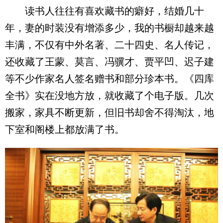
读书人往往有喜欢藏书的癖好，结婚几十
年，妻的时装没有增添多少，我的书橱却越来越
丰满，不仅有中外名著、二十四史、名人传记，
还收藏了王蒙、莫言、冯骥才、贾平凹、迟子建
等不少作家名人签名赠书和部分珍本书。《四库
全书》实在没地方放，就收藏了个电子版。几次
搬家，家具不断更新，但旧书却舍不得淘汰，地
下室和阁楼上都放满了书。