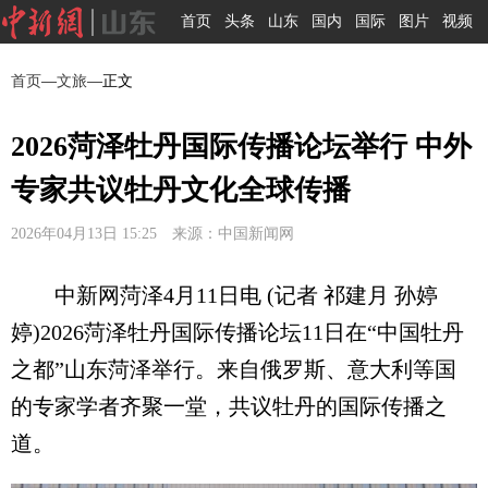
首页
头条
山东
国内
国际
图片
视频
首页
—
文旅
—正文
2026菏泽牡丹国际传播论坛举行 中外
专家共议牡丹文化全球传播
2026年04月13日 15:25 来源：中国新闻网
中新网菏泽4月11日电 (记者 祁建月 孙婷
婷)2026菏泽牡丹国际传播论坛11日在“中国牡丹
之都”山东菏泽举行。来自俄罗斯、意大利等国
的专家学者齐聚一堂，共议牡丹的国际传播之
道。