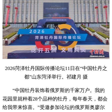
2026菏泽牡丹国际传播论坛11日在“中国牡丹之
都”山东菏泽举行。祁建月 摄
“中国牡丹装饰着俄罗斯的千家万户。我的
花园里就种着28个品种的牡丹，每年春天，都会
给我带来惊喜。”受邀参加论坛的俄罗斯奥廖尔