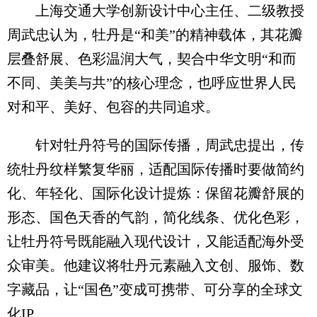
上海交通大学创新设计中心主任、二级教授
周武忠认为，牡丹是“和美”的精神载体，其花瓣
层叠舒展、色彩温润大气，契合中华文明“和而
不同、美美与共”的核心理念，也呼应世界人民
对和平、美好、包容的共同追求。
针对牡丹符号的国际传播，周武忠提出，传
统牡丹纹样繁复华丽，适配国际传播时要做简约
化、年轻化、国际化设计提炼：保留花瓣舒展的
形态、国色天香的气韵，简化线条、优化色彩，
让牡丹符号既能融入现代设计，又能适配海外受
众审美。他建议将牡丹元素融入文创、服饰、数
字藏品，让“国色”变成可携带、可分享的全球文
化IP。