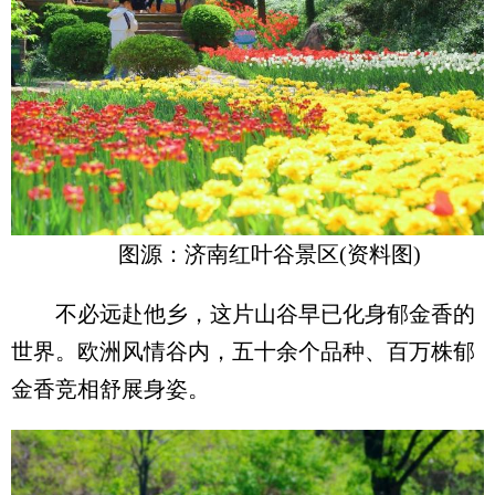
图源：济南红叶谷景区(资料图)
不必远赴他乡，这片山谷早已化身郁金香的
世界。欧洲风情谷内，五十余个品种、百万株郁
金香竞相舒展身姿。