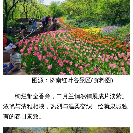
图源：济南红叶谷景区(资料图)
绚烂郁金香旁，二月兰悄然铺展成片淡紫。
浓艳与清雅相映，热烈与温柔交织，绘就泉城独
有的春日景致。