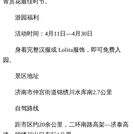
青赏花最佳时节。
游园福利
活动时间：4月11日—4月30日
身着完整汉服或 Lolita服饰，即可免费入
园。
景区地址
济南市仲宫街道锦绣川水库南2.7公里
自驾路线
距市区约20余公里，二环南路高架—济泰高