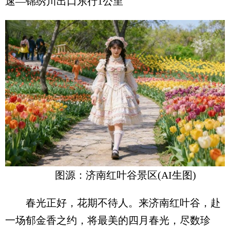
速—锦绣川出口东行1公里
图源：济南红叶谷景区(AI生图)
春光正好，花期不待人。来济南红叶谷，赴
一场郁金香之约，将最美的四月春光，尽数珍