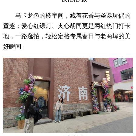
马卡龙色的楼宇间，藏着花香与圣诞玩偶的
童趣；爱心红绿灯、夹心胡同更是网红热门打卡
地，一路逛拍，轻松定格专属春日与老商埠的美
好瞬间。