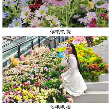
侯艳艳 摄
侯艳艳 摄