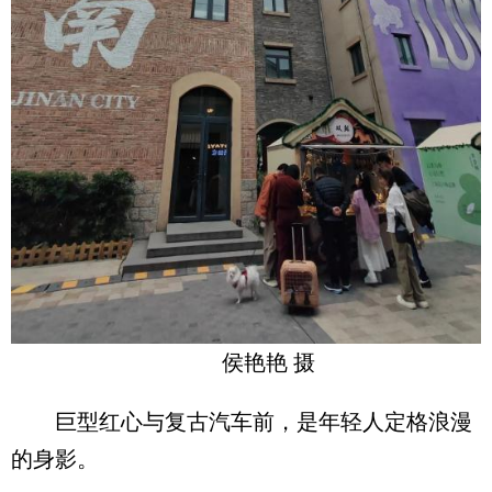
侯艳艳 摄
巨型红心与复古汽车前，是年轻人定格浪漫
的身影。