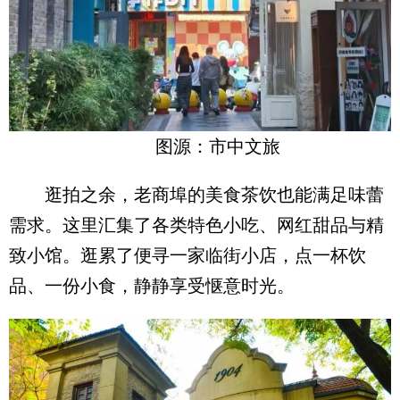
图源：市中文旅
逛拍之余，老商埠的美食茶饮也能满足味蕾
需求。这里汇集了各类特色小吃、网红甜品与精
致小馆。逛累了便寻一家临街小店，点一杯饮
品、一份小食，静静享受惬意时光。