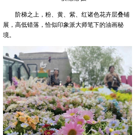
阶梯之上，粉、黄、紫、红诸色花卉层叠铺
展，高低错落，恰似印象派大师笔下的油画秘
境。