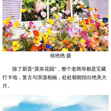
侯艳艳 摄
除了新晋“莫奈花园”，整个老商埠都是宝藏
打卡地，复古与浪漫相融，处处都能拍出绝美大
片。