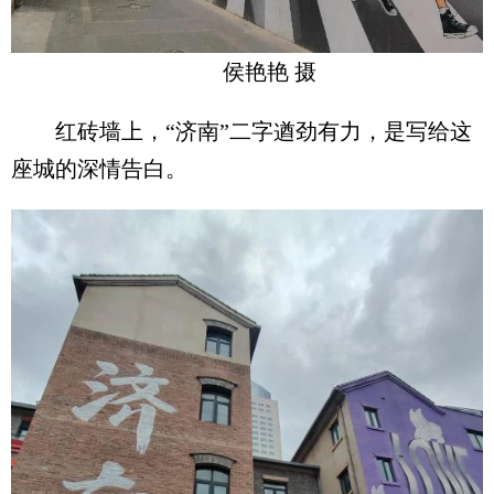
侯艳艳 摄
红砖墙上，“济南”二字遒劲有力，是写给这
座城的深情告白。