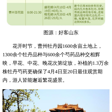
图源：好客山东
花开时节，曹州牡丹园1600余亩土地上，
1300余个牡丹品种与600余个芍药品种交相辉
映，早花、中花、晚花次第绽放，补植的1.3万余
株牡丹芍药更确保了4月4日至20日最佳观赏期
内，游人皆能邂逅繁花盛景。