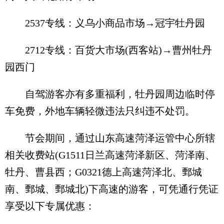
2537专线：义乌小商品市场→冠宇牡丹园
2712专线：百货大市场(西客站)→曹州牡丹
园西门
自驾游客亦有多重福利，牡丹园周边临时停
车免费，外地车辆轻微违法只纠违不处罚。
节会期间，通过山东高速菏泽运管中心所辖
相关收费站(G1511日兰高速菏泽新区、菏泽南、
牡丹、曹县西；G0321德上高速菏泽北、鄄城
南、鄄城、鄄城北)下高速的游客，可凭通行凭证
享受以下专属优惠：