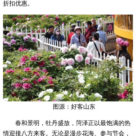
折扣优惠。
图源：好客山东
春和景明，牡丹盛放，菏泽正以最饱满的热
情迎接八方来客。无论是漫步花海、参与节会，