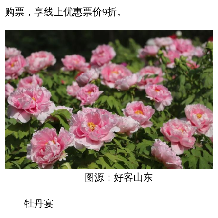
购票，享线上优惠票价9折。
图源：好客山东
牡丹宴