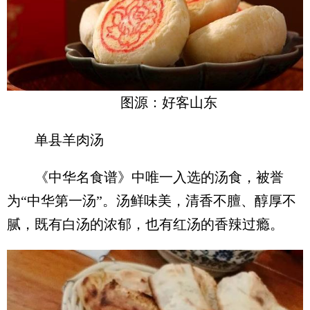
图源：好客山东
单县羊肉汤
《中华名食谱》中唯一入选的汤食，被誉
为“中华第一汤”。汤鲜味美，清香不膻、醇厚不
腻，既有白汤的浓郁，也有红汤的香辣过瘾。