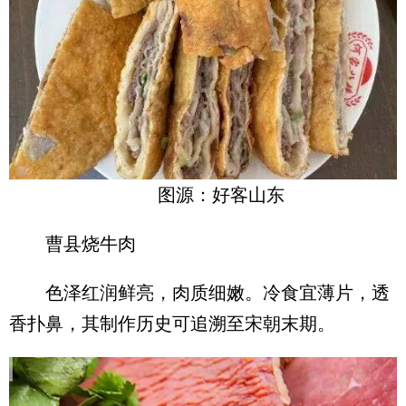
图源：好客山东
曹县烧牛肉
色泽红润鲜亮，肉质细嫩。冷食宜薄片，透
香扑鼻，其制作历史可追溯至宋朝末期。