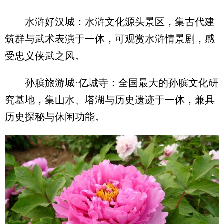
水浒好汉城：水浒文化源头景区，集古代建
筑群与武术表演于一体，可观赏水浒情景剧，感
受忠义侠武之风。
孙膑旅游城·亿城寺：全国最大的孙膑文化研
究基地，集山水、塔湖与历史遗迹于一体，兼具
历史探秘与休闲功能。