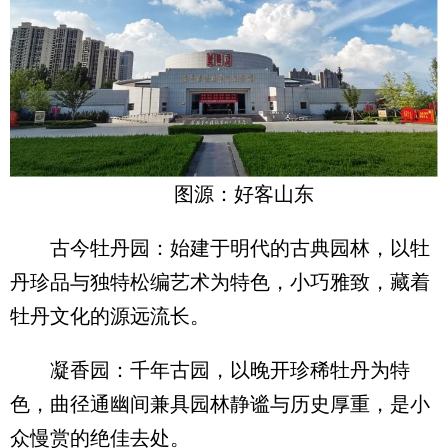
图源：好客山东
古今牡丹园：始建于明代的古典园林，以牡
丹珍品与独特松编艺术为特色，小巧雅致，藏着
牡丹文化的源远流长。
凝香园：千年古园，以晚开珍稀牡丹为特
色，曲径通幽间兼具园林静谧与历史厚重，是小
众慢赏的绝佳去处。