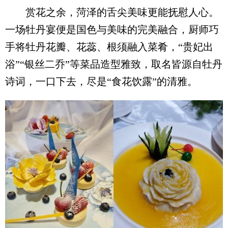
赏花之余，菏泽的舌尖美味更能抚慰人心。
一场牡丹宴便是国色与美味的完美融合，厨师巧
手将牡丹花瓣、花蕊、根须融入菜肴，“贵妃出
浴”“银丝二乔”等菜品造型雅致，取名皆源自牡丹
诗词，一口下去，尽是“食花饮露”的清雅。