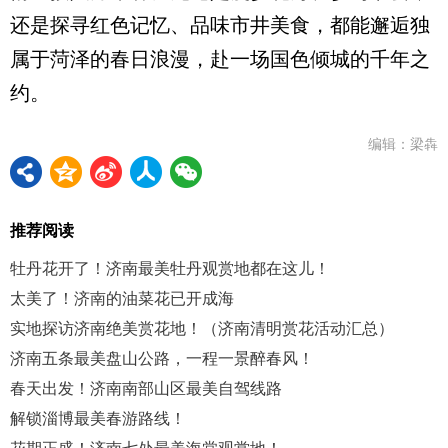
还是探寻红色记忆、品味市井美食，都能邂逅独
属于菏泽的春日浪漫，赴一场国色倾城的千年之
约。
编辑：梁犇
推荐阅读
牡丹花开了！济南最美牡丹观赏地都在这儿！
太美了！济南的油菜花已开成海
实地探访济南绝美赏花地！（济南清明赏花活动汇总）
济南五条最美盘山公路，一程一景醉春风！
春天出发！济南南部山区最美自驾线路
解锁淄博最美春游路线！