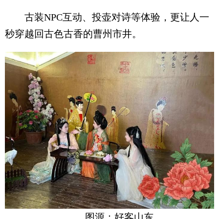
古装NPC互动、投壶对诗等体验，更让人一
秒穿越回古色古香的曹州市井。
图源：好客山东