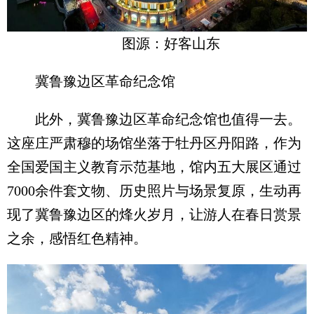
图源：好客山东
冀鲁豫边区革命纪念馆
此外，冀鲁豫边区革命纪念馆也值得一去。
这座庄严肃穆的场馆坐落于牡丹区丹阳路，作为
全国爱国主义教育示范基地，馆内五大展区通过
7000余件套文物、历史照片与场景复原，生动再
现了冀鲁豫边区的烽火岁月，让游人在春日赏景
之余，感悟红色精神。