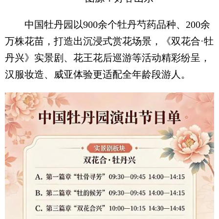
中国牡丹园以900余个牡丹芍药品种、200余
万株花苗，打造出沉浸式赏花场景，《双花合·牡
丹兴》实景剧、花王花后巡游等活动精彩纷呈，
汉服妆造、威亚体验更适配全年龄段游人。