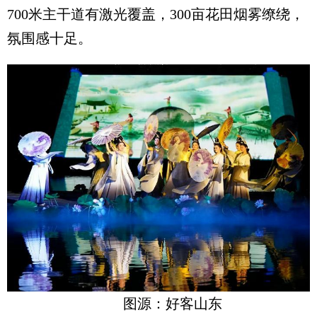
700米主干道有激光覆盖，300亩花田烟雾缭绕，
氛围感十足。
图源：好客山东