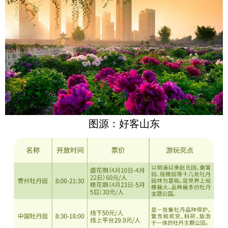
图源：好客山东