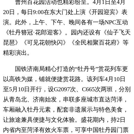
曹州百花园活动也精彩纷呈。4月1日至4月
20日，每日9:00在东大门处上演《开园迎宾》表
演。此外，上午、下午、晚间各有一场NPC互动
《牡丹簪冠·花郎迎客》。园内还设有《仙子飞天
琵琶》《可见花朝快闪》《全民相聚百花府》等
精彩演出。
国铁济南局精心打造的“牡丹号”赏花列车更
以高铁为媒，铺就便捷赏花路。该列车4月10日
至5月10日开行，设G2097次、C665次两班，分别
从青岛北、济南始发，串联多座城市直达菏泽，
车厢融入牡丹元素，配套非遗展示与特色美食，
让旅途兼具便捷与文化体验。盛花期内，持2日
内省内至菏泽有效火车票，可享中国牡丹园门票