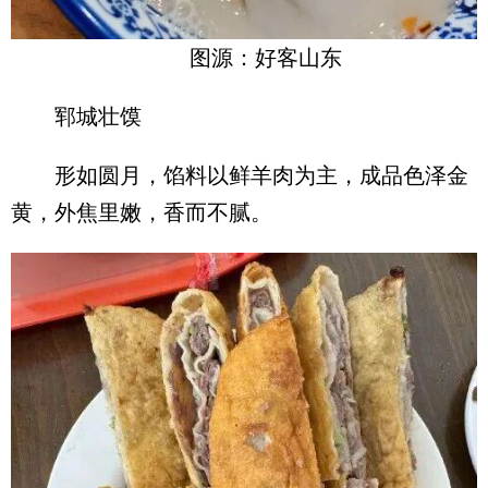
图源：好客山东
郓城壮馍
形如圆月，馅料以鲜羊肉为主，成品色泽金
黄，外焦里嫩，香而不腻。