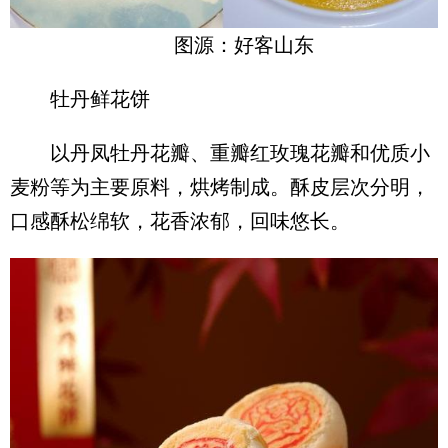
图源：好客山东
牡丹鲜花饼
以丹凤牡丹花瓣、重瓣红玫瑰花瓣和优质小
麦粉等为主要原料，烘烤制成。酥皮层次分明，
口感酥松绵软，花香浓郁，回味悠长。