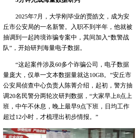
2025年7月，大学刚毕业的贾皓文，成为安
丘市公安局的一名新警。入职不到半年，他就被
抽调到一起跨境诈骗专案中，其间加入“数警战
队”，开始研判海量电子数据。
“这起案件涉及60多个诈骗公司，电子数据
量庞大，仅单一文本数据量就达10GB。”安丘市
公安局侦查中心负责人陈菁介绍，起初，警方抽
调20名民警分两轮次研判数据，“大家早上8点上
班，中午不休息，晚上最早9点下班，日均工作
超过12小时，才梳理出初步情报。”