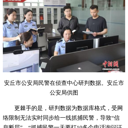
安丘市公安局民警在侦查中心研判数据。安丘市
公安局供图
更棘手的是，研判数据为数据库格式，受网
络限制无法实时同步给一线抓捕民警，导致“信
息断层”。“抓捕民警一天要打10多个电话询问证