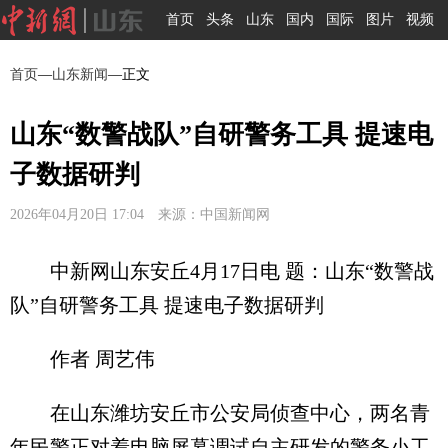
首页
头条
山东
国内
国际
图片
视频
首页
—
山东新闻
—正文
山东“数警战队”自研警务工具 提速电
子数据研判
2026年04月20日 17:04 来源：中国新闻网
中新网山东安丘4月17日电 题：山东“数警战
队”自研警务工具 提速电子数据研判
作者 周艺伟
在山东潍坊安丘市公安局侦查中心，两名青
年民警正对着电脑屏幕调试自主研发的警务小工