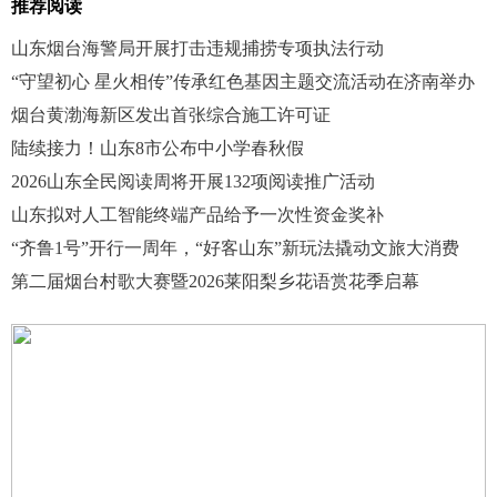
推荐阅读
山东烟台海警局开展打击违规捕捞专项执法行动
“守望初心 星火相传”传承红色基因主题交流活动在济南举办
烟台黄渤海新区发出首张综合施工许可证
陆续接力！山东8市公布中小学春秋假
2026山东全民阅读周将开展132项阅读推广活动
山东拟对人工智能终端产品给予一次性资金奖补
“齐鲁1号”开行一周年，“好客山东”新玩法撬动文旅大消费
第二届烟台村歌大赛暨2026莱阳梨乡花语赏花季启幕