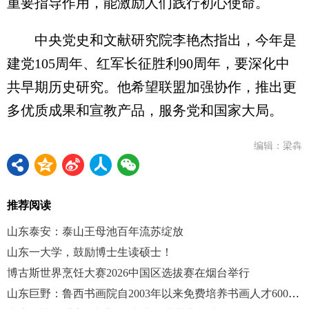
重要指导作用，能激励人们践行初心使命。
中央党史和文献研究院李艳杰指出，今年是
建党105周年、红军长征胜利90周年，要深化中
共早期历史研究。他希望联盟加强协作，推出更
多优质成果和宣教产品，服务党和国家大局。
编辑：梁犇
推荐阅读
山东泰安：泰山王母池百年流苏绽放
山东一大学，鼓励博士生读硕士！
博古斯世界烹饪大赛2026中国区选拔赛在烟台举行
山东巨野：鲁西书画院自2003年以来免费培养书画人才6000余人 包含200余名残疾人