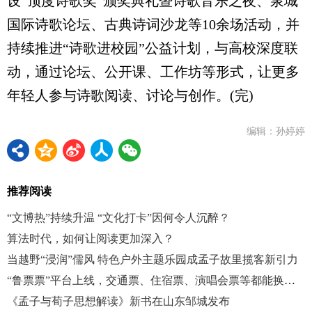
设“顶度诗歌奖”颁奖典礼暨诗歌音乐之夜、泉城
国际诗歌论坛、古典诗词沙龙等10余场活动，并
持续推进“诗歌进校园”公益计划，与高校深度联
动，通过论坛、公开课、工作坊等形式，让更多
年轻人参与诗歌阅读、讨论与创作。(完)
编辑：孙婷婷
推荐阅读
“文博热”持续升温 “文化打卡”因何令人沉醉？
算法时代，如何让阅读更加深入？
当越野“浸润”儒风 特色户外主题乐园成孟子故里揽客新引力
“鲁票票”平台上线，交通票、住宿票、演唱会票等都能换优惠
《孟子与荀子思想解读》新书在山东邹城发布