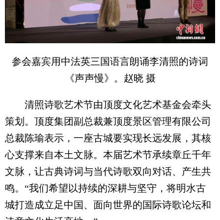
参会嘉宾用中法英三国语言朗诵李清照的诗词
《声声慢》。赵晓 摄
清照诗歌艺术节由顶度文化艺术基金会牵头
策划。顶度集团副总裁兼顶度景区管理有限公司
总裁陈瑜表示，一座古城要实现长远发展，其核
心支撑来自本土文脉。本届艺术节承续章丘千年
文脉，让古典诗词与当代诗歌双向对话、产生共
鸣。“我们希望以持续的深耕与坚守，将明水古
城打造成立足中国、面向世界的国际诗歌论坛和