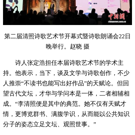
第二届清照诗歌艺术节开幕式暨诗歌朗诵会22日
晚举行。赵晓 摄
诗人张定浩担任本届诗歌艺术节的学术主
持。他表示，当下，谈及文学与诗歌创作，不少
人推崇“不读书也能写出好作品”的天赋论。但回
望古代文坛，才华与学问本是一体，二者相辅相
成。“李清照便是其中的典范。她不仅有天赋才
情，更博览群书、满腹学识，从而能以公共知识
分子的姿态立足文坛、观照世事。”