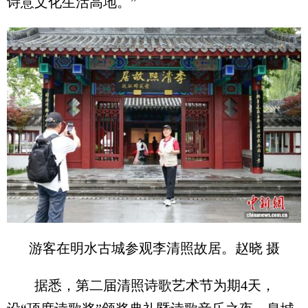
诗意文化生活高地。”
游客在明水古城参观李清照故居。赵晓 摄
据悉，第二届清照诗歌艺术节为期4天，