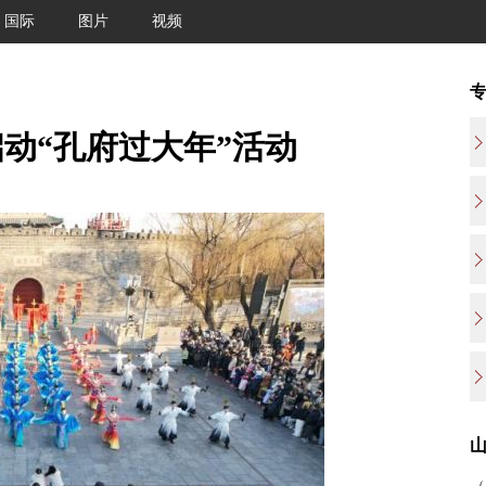
国际
图片
视频
动“孔府过大年”活动