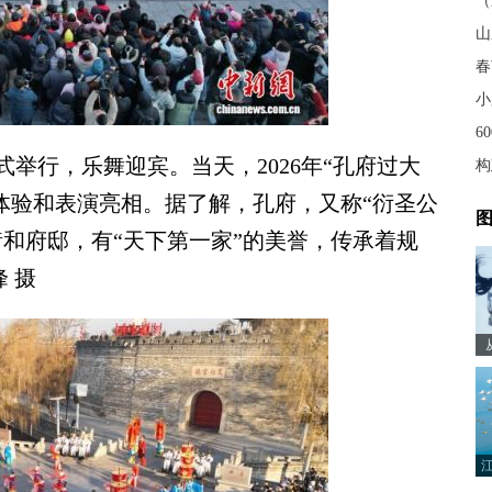
小
行，乐舞迎宾。当天，2026年“孔府过大
体验和表演亮相。据了解，孔府，又称“衍圣公
图
和府邸，有“天下第一家”的美誉，传承着规
 摄