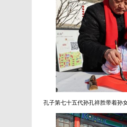
孔子第七十五代孙孔祥胜带着孙女