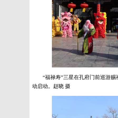
“福禄寿”三星在孔府门前巡游赐福。
动启动。赵晓 摄