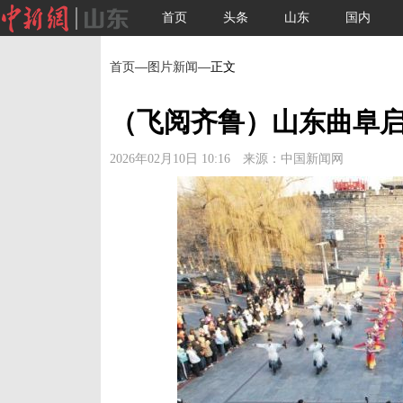
首页
头条
山东
国内
首页
—
图片新闻
—正文
（飞阅齐鲁）山东曲阜启
2026年02月10日 10:16 来源：中国新闻网