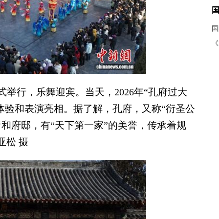
《
行，乐舞迎宾。当天，2026年“孔府过大
体验和表演亮相。据了解，孔府，又称“衍圣公
和府邸，有“天下第一家”的美誉，传承着规
亚松 摄