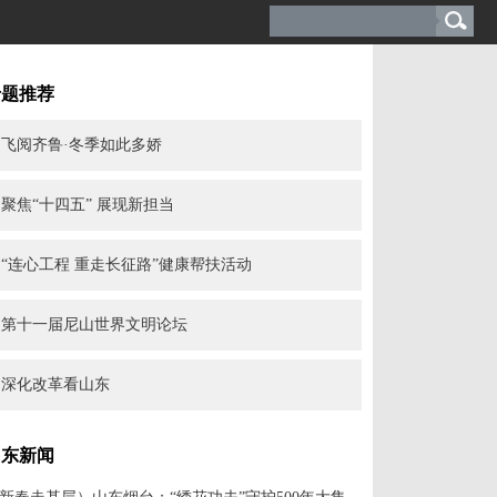
专题推荐
飞阅齐鲁·冬季如此多娇
聚焦“十四五” 展现新担当
“连心工程 重走长征路”健康帮扶活动
第十一届尼山世界文明论坛
深化改革看山东
山东新闻