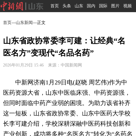
首页
头条
山东
国内
国际
图片
视频
首页
—
山东新闻
—正文
山东省政协常委李可建：让经典“名
医名方”变现代“名品名药”
2026年01月29日 15:46 来源：中国新闻网
中新网济南1月29日电(赵晓 周艺伟)作为中
医药资源大省，山东中医临床强、中药资源强，
但同时面临中药产业弱的困境。为助力该省补齐
这一短板，山东省政协常委、山东中医药大学校
长李可建介绍，学校深耕深融中医药科技创新和
产业创新，成功将多种“名医名方”转化为“名药名