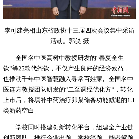
李可建亮相山东省政协十三届四次会议集中采访
活动。郭笑 摄
全国名中医高树中教授研发的“春夏全生
饮”等25款代茶饮，不仅产生良好的经济效益，
也推动千年中医智慧融入寻常百姓家。全国名中
医连方教授团队研发的“二至调经优化方”，转化
上市后，将填补中药治疗卵巢储备功能减退的1.1
类新药空白。
学校同时搭建创新转化平台，组建全产业链
创新团队，推行企业出题、学校答题、能者解题