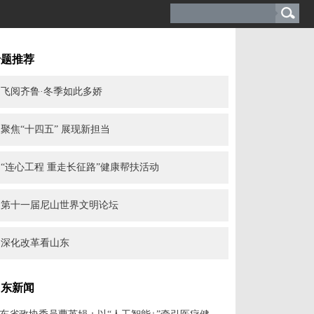
专题推荐
飞阅齐鲁·冬季如此多娇
聚焦“十四五” 展现新担当
“连心工程 重走长征路”健康帮扶活动
第十一届尼山世界文明论坛
深化改革看山东
山东新闻