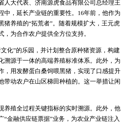
人大代表、济南源虎食品有限公司总经理王
程中，延长产业链的重要性。16年前，他作为
黑猪养殖的“拓荒者”。随着规模扩大，王元虎
模式，为合作农户提供全方位支持。
文化”的乐园，并计划整合原种猪资源，构建
化溯源于一体的高端养殖标准体系。此外，为
作，用发酵蛋白桑饲喂黑猪，实现了口感提升
他带动农户在山区梯田种植的。这一举措让闲
养殖全过程关键指标的实时溯源。此外，他
广“金融供应链票据”业务，为农业产业链注入