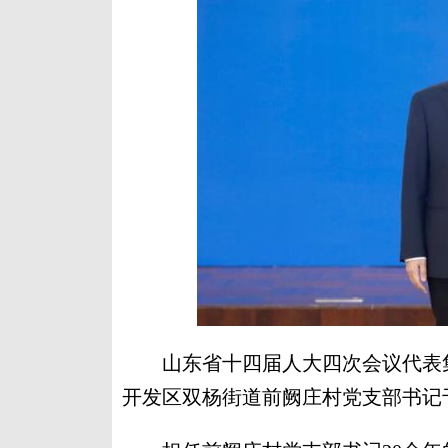
山东省十四届人大四次会议代表集
开发区双杨街道前阙庄村党支部书记