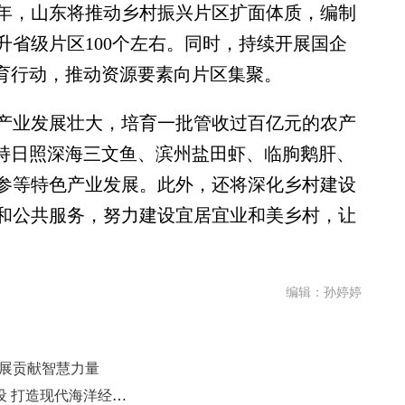
年，山东将推动乡村振兴片区扩面体质，编制
升省级片区100个左右。同时，持续开展国企
引育行动，推动资源要素向片区集聚。
业发展壮大，培育一批管收过百亿元的农产
支持日照深海三文鱼、滨州盐田虾、临朐鹅肝、
参等特色产业发展。此外，还将深化乡村建设
和公共服务，努力建设宜居宜业和美乡村，让
编辑：孙婷婷
发展贡献智慧力量
山东以强劲“蓝色动能”赋能强省建设 打造现代海洋经济发展高地