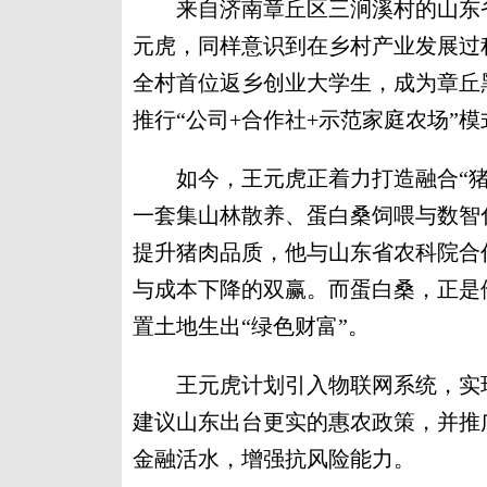
来自济南章丘区三涧溪村的山东省
元虎，同样意识到在乡村产业发展过
全村首位返乡创业大学生，成为章丘
推行“公司+合作社+示范家庭农场”
如今，王元虎正着力打造融合“猪
一套集山林散养、蛋白桑饲喂与数智
提升猪肉品质，他与山东省农科院合
与成本下降的双赢。而蛋白桑，正是
置土地生出“绿色财富”。
王元虎计划引入物联网系统，实现
建议山东出台更实的惠农政策，并推
金融活水，增强抗风险能力。