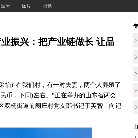
国际
图片
视频
业振兴：把产业链做长 让品
采怡)“在我们村，有一对夫妻，两个人养殖了
人民币，下同)左右。”正在举办的山东省两会
区双杨街道前阙庄村党支部书记于英智，向记