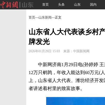
首页
头条
山东
国内
首页
—
山东新闻
—正文
山东省人大代表谈乡村产
牌发光
2026年01月29日 15:03 来源：中国新闻网
中新网济南1月29日电(孙婷婷 王
12万只鹌鹑，年收入能达到60万元(
上，山东省人大代表、潍坊经济开发
者讲述着村里的致富故事。