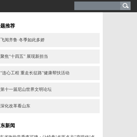
专题推荐
飞阅齐鲁·冬季如此多娇
聚焦“十四五” 展现新担当
“连心工程 重走长征路”健康帮扶活动
第十一届尼山世界文明论坛
深化改革看山东
山东新闻