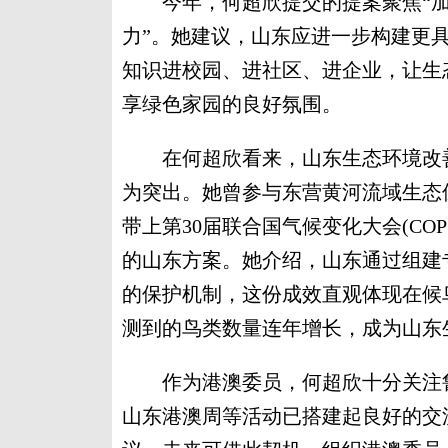
今年，何超欣提交的提案聚焦“加
力”。她建议，山东应进一步构建更
知识进校园、进社区、进企业，让生
享绿色家园的良好氛围。
在何超欣看来，山东生态环境改善
为突出。她曾参与东营黄河流域生态
带上第30届联合国气候变化大会(CO
的山东方案。她介绍，山东通过组建
的保护机制，这份成效直观体现在候
测到的鸟类数量连年增长，成为山东
作为港澳委员，何超欣十分关注鲁
山东港澳周等活动已搭建起良好的交