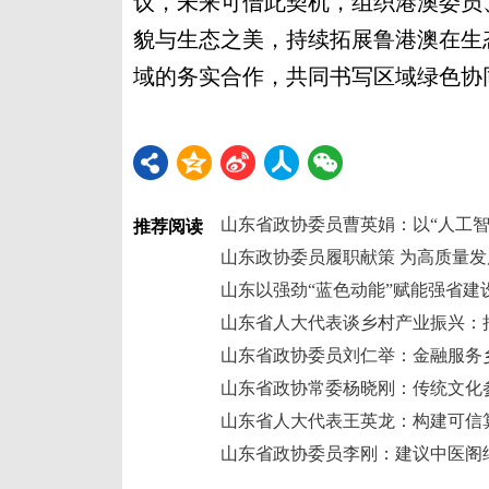
议，未来可借此契机，组织港澳委员
貌与生态之美，持续拓展鲁港澳在生
域的务实合作，共同书写区域绿色协同
推荐阅读
山东政协委员履职献策 为高质量