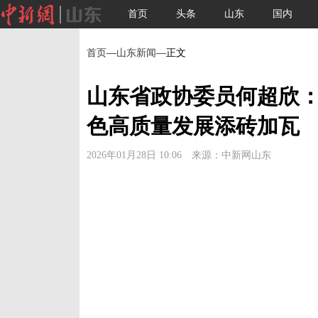
首页
头条
山东
国内
首页
—
山东新闻
—正文
山东省政协委员何超欣
色高质量发展添砖加瓦
2026年01月28日 10:06 来源：中新网山东