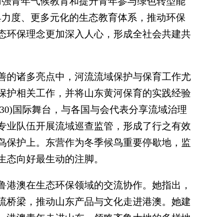
强青年气候教育和提升青年参与绿色转型能
具力度、更多元化的生态教育体系，推动环保
态环保理念更加深入人心，形成全社会共建共
的诸多亮点中，河流流域保护与保育工作尤
保护相关工作，并将山东黄河保育的实践经验
P30)国际舞台，与各国与会代表分享流域治理
专业队伍开展流域巡查监管，形成了行之有效
鸟保护上。东营作为冬季候鸟重要停歇地，监
生态向好最生动的注脚。
港澳在生态环保领域的交流协作。她指出，
流桥梁，推动山东产品与文化走进港澳。她建