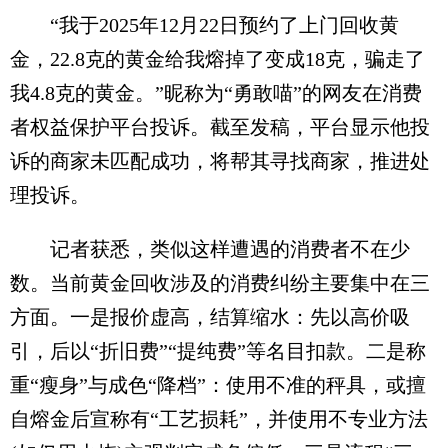
“我于2025年12月22日预约了上门回收黄
金，22.8克的黄金给我熔掉了变成18克，骗走了
我4.8克的黄金。”昵称为“勇敢喵”的网友在消费
者权益保护平台投诉。截至发稿，平台显示他投
诉的商家未匹配成功，将帮其寻找商家，推进处
理投诉。
记者获悉，类似这样遭遇的消费者不在少
数。当前黄金回收涉及的消费纠纷主要集中在三
方面。一是报价虚高，结算缩水：先以高价吸
引，后以“折旧费”“提纯费”等名目扣款。二是称
重“瘦身”与成色“降档”：使用不准的秤具，或擅
自熔金后宣称有“工艺损耗”，并使用不专业方法