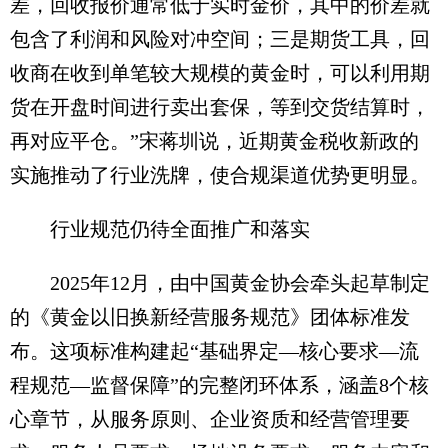
差，回收报价通常低于实时金价，其中的价差就
包含了利润和风险对冲空间；三是期货工具，回
收商在收到单笔较大规模的黄金时，可以利用期
货在开盘时间进行卖出套保，等到交货结算时，
再对应平仓。”宋蒋圳说，近期黄金税收新政的
实施推动了行业洗牌，使合规渠道优势更明显。
行业规范仍待全面推广和落实
2025年12月，由中国黄金协会牵头起草制定
的《黄金以旧换新经营服务规范》团体标准发
布。这项标准构建起“基础界定—核心要求—流
程规范—监督保障”的完整闭环体系，涵盖8个核
心章节，从服务原则、企业资质和经营管理要