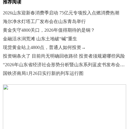
推荐阅读
2026山东迎新春消费季启动 75亿元专项投入点燃消费热潮
海尔净水灯塔工厂发布会在山东青岛举行
黄金失守4800关口，2026年值得期待的是铜？
金融活水润荒滩 山东土地破“碱”重生
现货黄金站上4800点，普通人如何投资→
投资铜条火了 目前尚无明确回收路径 投资者须规避哪些风险
“2026年山东省经济社会形势分析暨山东系列蓝皮书发布会”在济南举办
国铁济南局1月26日实行新的列车运行图