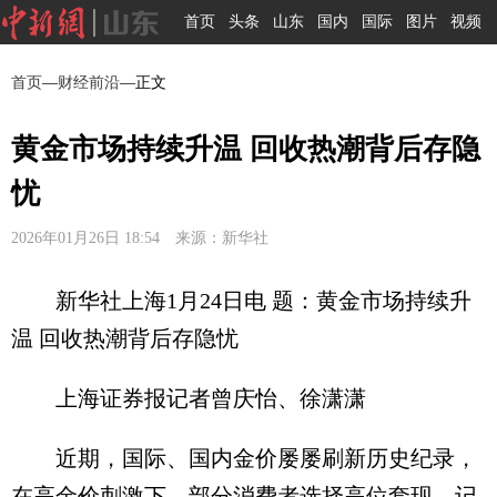
首页
头条
山东
国内
国际
图片
视频
首页
—
财经前沿
—正文
黄金市场持续升温 回收热潮背后存隐
忧
2026年01月26日 18:54 来源：新华社
新华社上海1月24日电 题：黄金市场持续升
温 回收热潮背后存隐忧
上海证券报记者曾庆怡、徐潇潇
近期，国际、国内金价屡屡刷新历史纪录，
在高金价刺激下，部分消费者选择高位套现。记