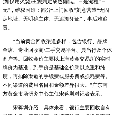
(如仅用火烧)主观判定成色偏低。三是流程“三
无”，维权困难：部分“上门回收”刻意营造“无固
定地址、无明确主体、无追溯凭证”，事后难追
责。
“当前黄金回收渠道多样，包含银行、品牌
金店、专业回收商/二手交易平台、典当行及个体
商户等。回收金价主要以上海黄金交易所的实时
牌价为基准，到手价是基础金价乘以克重和纯
度，再扣除渠道的手续费或服务费或损耗费等。
不同渠道的费用名目和金额差异很大。”广东南
方黄金市场研究中心主任宋蒋圳对记者表示。
宋蒋圳介绍，具体来看，银行主要回收自有