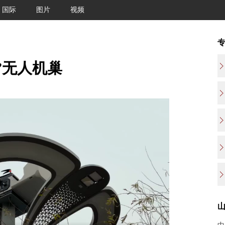
国际
图片
视频
”无人机巢