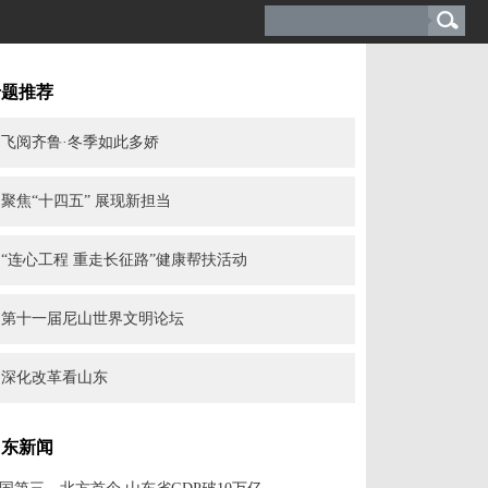
专题推荐
飞阅齐鲁·冬季如此多娇
聚焦“十四五” 展现新担当
“连心工程 重走长征路”健康帮扶活动
第十一届尼山世界文明论坛
深化改革看山东
山东新闻