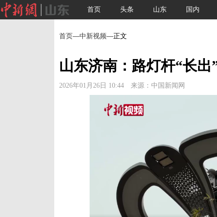
首页
头条
山东
国内
首页
—
中新视频
—正文
山东济南：路灯杆“长出
2026年01月26日 10:44 来源：中国新闻网