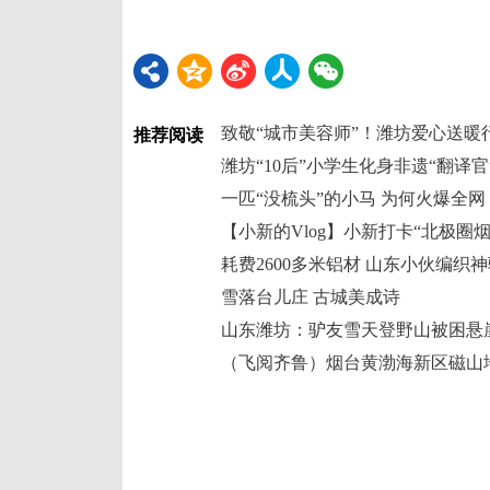
致敬“城市美容师”！潍坊爱心送暖
推荐阅读
一匹“没梳头”的小马 为何火爆全网
【小新的Vlog】小新打卡“北极圈
耗费2600多米铝材 山东小伙编织
雪落台儿庄 古城美成诗