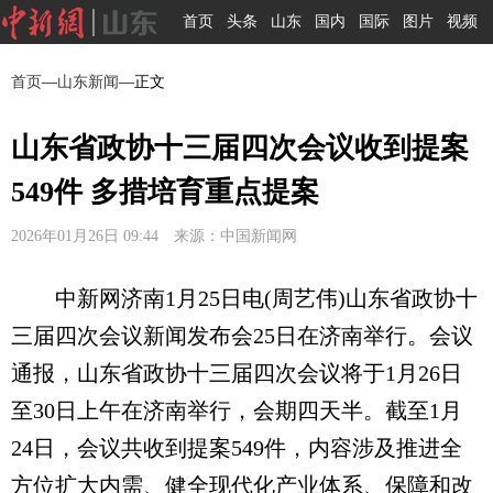
首页
头条
山东
国内
国际
图片
视频
首页
—
山东新闻
—正文
山东省政协十三届四次会议收到提案
549件 多措培育重点提案
2026年01月26日 09:44 来源：中国新闻网
中新网济南1月25日电(周艺伟)山东省政协十
三届四次会议新闻发布会25日在济南举行。会议
通报，山东省政协十三届四次会议将于1月26日
至30日上午在济南举行，会期四天半。截至1月
24日，会议共收到提案549件，内容涉及推进全
方位扩大内需、健全现代化产业体系、保障和改