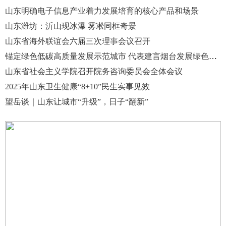
山东明确电子信息产业着力发展培育的核心产品和场景
山东潍坊：沂山现冰瀑 雾凇同框奇景
山东省海外联谊会六届三次理事会议召开
锚定绿色低碳高质量发展示范城市 代表建言烟台发展绿色循环经济
山东省社会主义学院召开院务咨询委员会全体会议
2025年山东卫生健康“8+10”民生实事见效
望岳谈｜山东让城市“升级”，日子“翻新”