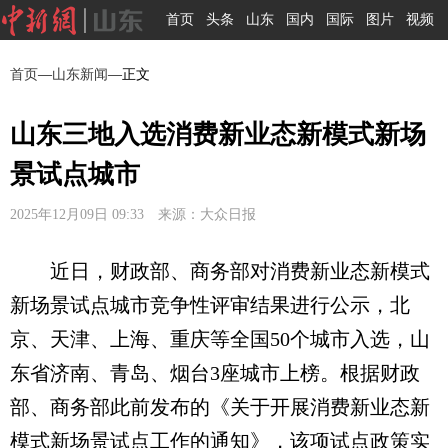
首页
头条
山东
国内
国际
图片
视频
首页
—
山东新闻
—正文
山东三地入选消费新业态新模式新场
景试点城市
2025年12月09日 09:33 来源：大众日报
近日，财政部、商务部对消费新业态新模式
新场景试点城市竞争性评审结果进行公示，北
京、天津、上海、重庆等全国50个城市入选，山
东省济南、青岛、烟台3座城市上榜。根据财政
部、商务部此前发布的《关于开展消费新业态新
模式新场景试点工作的通知》，该项试点政策实