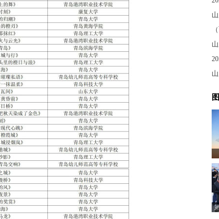
山
2
山
图