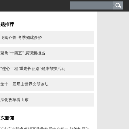
专题推荐
飞阅齐鲁·冬季如此多娇
聚焦“十四五” 展现新担当
“连心工程 重走长征路”健康帮扶活动
第十一届尼山世界文明论坛
深化改革看山东
山东新闻