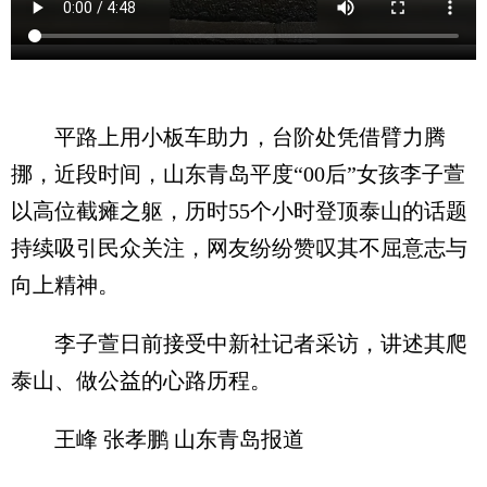
平路上用小板车助力，台阶处凭借臂力腾
挪，近段时间，山东青岛平度“00后”女孩李子萱
以高位截瘫之躯，历时55个小时登顶泰山的话题
持续吸引民众关注，网友纷纷赞叹其不屈意志与
向上精神。
李子萱日前接受中新社记者采访，讲述其爬
泰山、做公益的心路历程。
王峰 张孝鹏 山东青岛报道