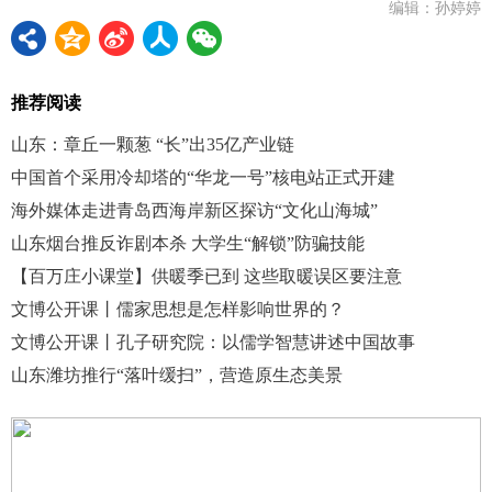
编辑：孙婷婷
推荐阅读
山东：章丘一颗葱 “长”出35亿产业链
中国首个采用冷却塔的“华龙一号”核电站正式开建
海外媒体走进青岛西海岸新区探访“文化山海城”
山东烟台推反诈剧本杀 大学生“解锁”防骗技能
【百万庄小课堂】供暖季已到 这些取暖误区要注意
文博公开课丨儒家思想是怎样影响世界的？
文博公开课丨孔子研究院：以儒学智慧讲述中国故事
山东潍坊推行“落叶缓扫”，营造原生态美景