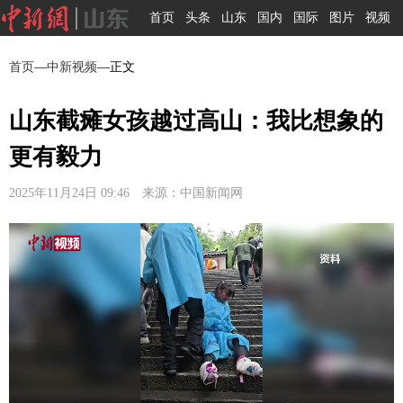
首页
头条
山东
国内
国际
图片
视频
首页
—
中新视频
—正文
山东截瘫女孩越过高山：我比想象的
更有毅力
2025年11月24日 09:46 来源：中国新闻网