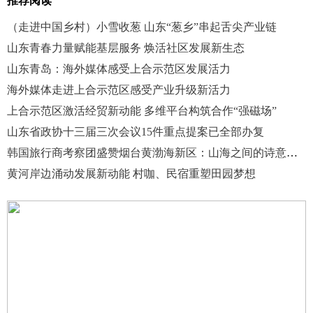
推荐阅读
（走进中国乡村）小雪收葱 山东“葱乡”串起舌尖产业链
山东青春力量赋能基层服务 焕活社区发展新生态
山东青岛：海外媒体感受上合示范区发展活力
海外媒体走进上合示范区感受产业升级新活力
上合示范区激活经贸新动能 多维平台构筑合作“强磁场”
山东省政协十三届三次会议15件重点提案已全部办复
韩国旅行商考察团盛赞烟台黄渤海新区：山海之间的诗意邂逅
黄河岸边涌动发展新动能 村咖、民宿重塑田园梦想