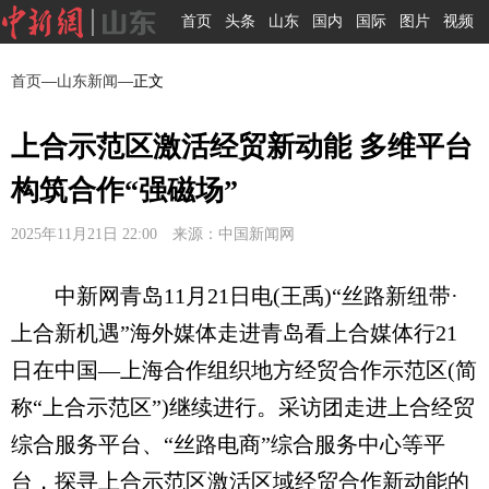
首页
头条
山东
国内
国际
图片
视频
首页
—
山东新闻
—正文
上合示范区激活经贸新动能 多维平台
构筑合作“强磁场”
2025年11月21日 22:00 来源：中国新闻网
中新网青岛11月21日电(王禹)“丝路新纽带·
上合新机遇”海外媒体走进青岛看上合媒体行21
日在中国—上海合作组织地方经贸合作示范区(简
称“上合示范区”)继续进行。采访团走进上合经贸
综合服务平台、“丝路电商”综合服务中心等平
台，探寻上合示范区激活区域经贸合作新动能的