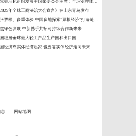
国际标准化组织发展中国家委员会主席：全球治理体系改革应共建共享
2025年全球工商法治大会宣言》在山东青岛发布
一张票根、多重体验 中国多地探索“票根经济”打造链式消费新场景
焦绿色发展 中新携手共拓可持续合作新未来
国稳居全球最大轻工产品生产国和出口国
国经济靠实体经济起家 也要靠实体经济走向未来
信息
网站地图