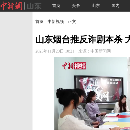
首页
头条
山东
国内
首页
—
中新视频
—正文
山东烟台推反诈剧本杀 
2025年11月20日 10:21 来源：中国新闻网