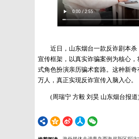
近日，山东烟台一款反诈剧本杀《
宣传框架，以真实诈骗案例为核心，
式角色扮演亲历骗术套路。这种新奇
万人，真正实现反诈宣传入脑入心。
(周瑞宁 方毅 刘昊 山东烟台报道
海外媒体走进青岛西海岸新区探访“