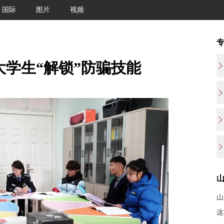
国际
图片
视频
大学生“解锁”防骗技能
山
这