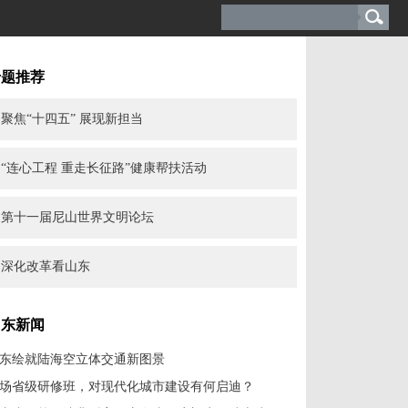
专题推荐
聚焦“十四五” 展现新担当
“连心工程 重走长征路”健康帮扶活动
第十一届尼山世界文明论坛
深化改革看山东
山东新闻
东绘就陆海空立体交通新图景
场省级研修班，对现代化城市建设有何启迪？