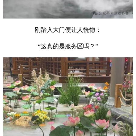
刚踏入大门便让人恍惚：
“这真的是服务区吗？”