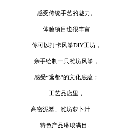
感受传统手艺的魅力。
体验项目也很丰富
你可以打卡风筝DIY工坊，
亲手绘制一只潍坊风筝，
感受“鸢都”的文化底蕴；
工艺品店里，
高密泥塑、潍坊萝卜汁……
特色产品琳琅满目。