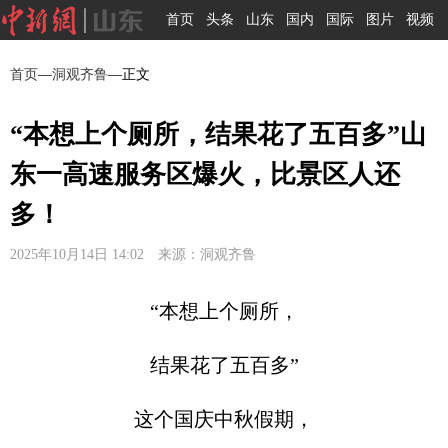
首页
头条
山东
国内
国际
图片
视频
首页
—
洞观齐鲁
—正文
“本想上个厕所，结果花了五百多”山
东一高速服务区爆火，比景区人还
多！
2025年10月14日 14:02 来源：洞观齐鲁
“本想上个厕所，
结果花了五百多”
这个国庆中秋假期，