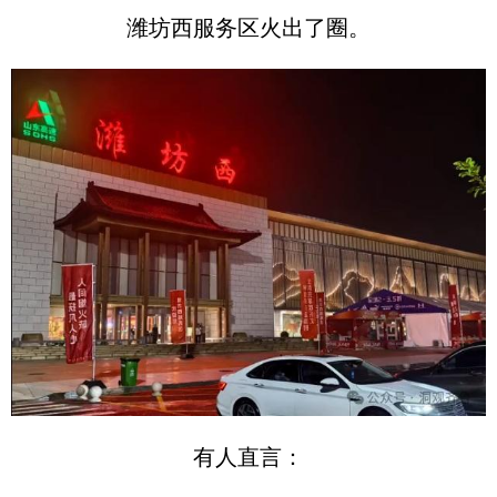
潍坊西服务区火出了圈。
有人直言：