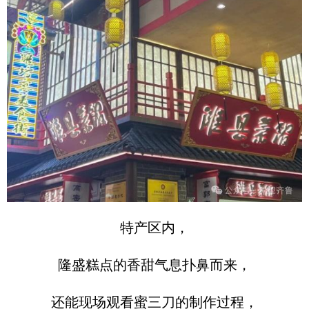
特产区内，
隆盛糕点的香甜气息扑鼻而来，
还能现场观看蜜三刀的制作过程，