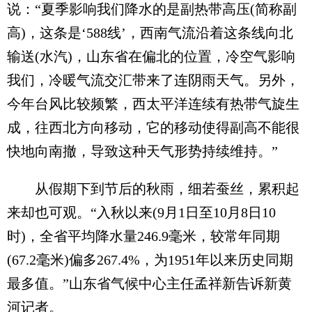
说：“夏季影响我们降水的是副热带高压(简称副
高)，这条是‘588线’，西南气流沿着这条线向北
输送(水汽)，山东省在偏北的位置，冷空气影响
我们，冷暖气流交汇带来了连阴雨天气。另外，
今年台风比较频繁，西太平洋连续有热带气旋生
成，往西北方向移动，它的移动使得副高不能很
快地向南撤，导致这种天气形势持续维持。”
从假期下到节后的秋雨，细若蚕丝，累积起
来却也可观。“入秋以来(9月1日至10月8日10
时)，全省平均降水量246.9毫米，较常年同期
(67.2毫米)偏多267.4%，为1951年以来历史同期
最多值。”山东省气候中心主任孟祥新告诉新黄
河记者。