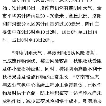
始，预计到13日，济南市仍然有连阴雨天气。全
市平均累计降雨量50～70毫米，章丘北部、济阳
和商河部分地区累计雨量超过100毫米，降雨主
要集中在9日5时至10日2时、10日8时至11日14
时、12日8时至13日20时。
“持续阴雨天气，导致田间渍涝风险增高，
已成熟作物倒伏、霉变风险较高，秋粮收获受阻
及冬小麦播种延迟。同时，持续阴雨寡照不利于
秋播果蔬及设施作物的正常生长。”济南市生态
与农业气象中心高级工程师王金霞建议，已收作
物及时烘干仓储，防止堆积霉变；适当晚收尚未
成熟作物，减少霉变风险和烘干成本。积涝地块