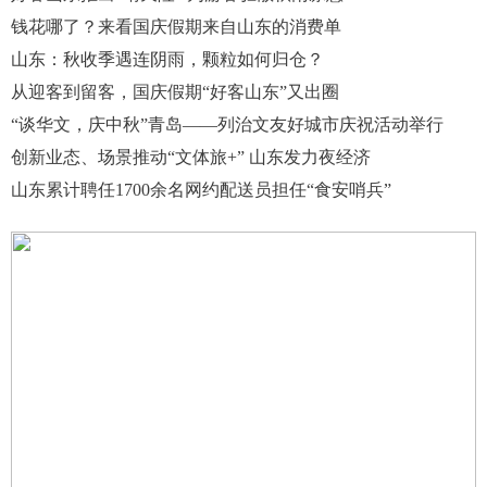
钱花哪了？来看国庆假期来自山东的消费单
山东：秋收季遇连阴雨，颗粒如何归仓？
从迎客到留客，国庆假期“好客山东”又出圈
“谈华文，庆中秋”青岛——列治文友好城市庆祝活动举行
创新业态、场景推动“文体旅+” 山东发力夜经济
山东累计聘任1700余名网约配送员担任“食安哨兵”