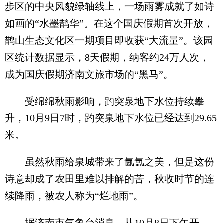
步区的中央风貌绿轴线上，一场雨雾成就了如诗
如画的“水墨鹊华”。在这个国庆假期首次开放，
鹊山生态文化区一期项目即收获“大流量”。该园
区统计数据显示，8天假期，纳客约24万人次，
成为国庆假期济南文旅市场的“黑马”。
受绵绵秋雨影响，趵突泉地下水位持续攀
升，10月9日7时，趵突泉地下水位已经达到29.65
米。
虽然秋雨给泉城带来了氤氲之美，但是这份
诗意却成了农田里难以排解的苦，秋收时节的连
续降雨，被农人称为“烂地雨”。
据济南市气象台消息，从10月8日下午开