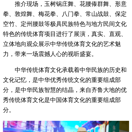
推介现场，玉树锅庄舞、花腰傣群舞、形意
拳、敦煌舞、梅花拳、八门拳、常山战鼓、保定
空竹、定州腰鼓等极具民族特色与地方民间文化
特色的传统体育项目进行了展演，真实、直观、
立体地向观众展示中华传统体育文化的艺术魅
力，带来一场震撼人心的视听盛宴。
中华传统体育文化承载着中华民族的历史和
文化记忆，是中华优秀传统文化的重要组成部
分，是中华民族智慧的结晶，来自齐鲁大地的优
秀传统体育文化是中国体育文化的重要组成部
分。