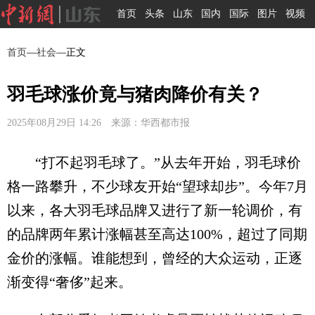
首页
头条
山东
国内
国际
图片
视频
首页
—
社会
—正文
羽毛球涨价竟与猪肉降价有关？
2025年08月29日 14:26 来源：华西都市报
“打不起羽毛球了。”从去年开始，羽毛球价
格一路攀升，不少球友开始“望球却步”。今年7月
以来，各大羽毛球品牌又进行了新一轮调价，有
的品牌两年累计涨幅甚至高达100%，超过了同期
金价的涨幅。谁能想到，曾经的大众运动，正逐
渐变得“奢侈”起来。