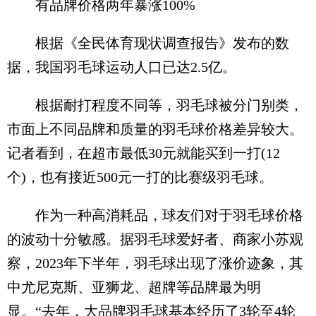
有品牌价格两年暴涨100%
根据《全民体育现状调查报告》发布的数
据，我国羽毛球运动人口已达2.5亿。
根据耐打程度不同等，羽毛球被分门别类，
市面上不同品牌和质量的羽毛球价格差异较大。
记者看到，在超市最低30元就能买到一打(12
个)，也有接近500元一打的比赛级羽毛球。
作为一种高消耗品，球友们对于羽毛球价格
的波动十分敏感。据羽毛球爱好者、商家小苏观
察，2023年下半年，羽毛球出现了涨价迹象，其
中尤尼克斯、亚狮龙、超牌等品牌最为明
显。“去年，大品牌羽毛球基本经历了3轮至4轮