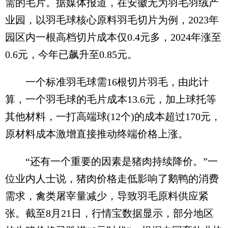
需的毛片。据媒体报道，在安徽无为羽毛羽绒产
业园，以羽毛球核心原料羽毛切片为例，2023年
园区内一根高档切片成本仅0.4元多，2024年涨至
0.6元，今年已飙升至0.85元。
一个标准羽毛球需16根切片羽毛，由此计
算，一个羽毛球的毛片成本13.6元，加上球托等
其他材料，一打高端球(12个)的成本超过170元，
原材料成本激增直接推动终端价格上涨。
“还有一个重要的因素是猪肉持续降价。”一
位业内人士说，猪肉价格走低影响了鹅鸭的消费
需求，禽类屠宰量减少，导致羽毛原料供应紧
张。截至8月21日，行情宝数据显示，部分地区