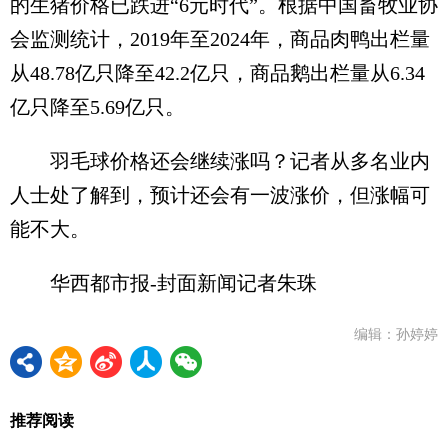
的生猪价格已跌进“6元时代”。根据中国畜牧业协
会监测统计，2019年至2024年，商品肉鸭出栏量
从48.78亿只降至42.2亿只，商品鹅出栏量从6.34
亿只降至5.69亿只。
羽毛球价格还会继续涨吗？记者从多名业内
人士处了解到，预计还会有一波涨价，但涨幅可
能不大。
华西都市报-封面新闻记者朱珠
编辑：孙婷婷
推荐阅读