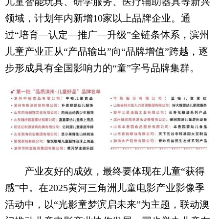
儿童智能玩具、研学服务、医疗辅助器具等新兴
领域，计划年内新增10家以上品牌企业。通
过“培育—认定—推广—升级”全链条体系，滨州
儿童产业正从“产品输出”向“品牌增值”跨越，逐
步形成具有全国影响力的“童”字号品牌集群。
产业友好的成效，最终要体现在儿童“获得
感”中。在2025黄河三角洲儿童电影产业影像季
活动中，以“光影童梦滨启未来”为主题，联动澳