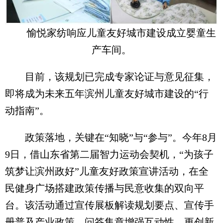
愉悦家纺响应儿童友好城市建设成立婴童生
产车间。
目前，该规划已完成专家论证与意见征集，
即将成为未来五年滨州儿童友好城市建设的“行
动指南”。
政策落地，关键在“知晓”与“参与”。今年8月
9日，借山东省第二届智力运动会契机，“为孩子
筑梦让滨州政好”儿童友好政策宣讲活动，在全
民健身广场搭建政策传播与民意收集的双向平
台。该活动通过宣传展板解读规划要点、宣传手
册普及产业政策、问答集章增强互动性，更创新