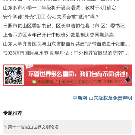
山东多市小学一二年级将开设英语课，教材于8月确定
安个学徒“外壳”用工 劳动关系会被“撇清”吗？
日照市岚山区委副书记、区长申洁拟任县（市 区）委书记
上合示范区今年已开行中欧班列数量创历史同期新高
山东大学齐鲁医院与山东省脐血库共建“脐带血造血干细胞移植定点医院”
“2025济南国际泉水节 湖畔对话：中外推荐官眼里的济南”活动举办
中新网·山东版权及免责声明
专题推荐
第十一届尼山世界文明论坛