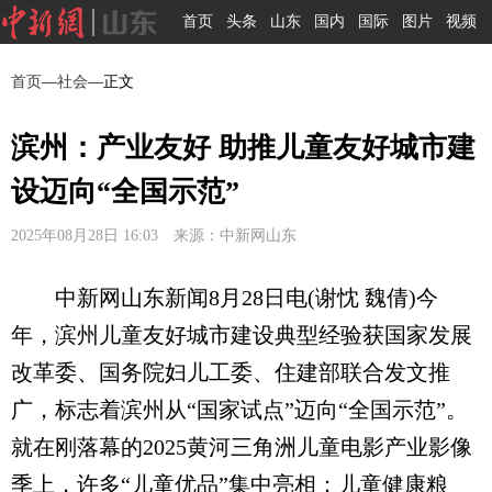
首页
头条
山东
国内
国际
图片
视频
首页
—
社会
—正文
滨州：产业友好 助推儿童友好城市建
设迈向“全国示范”
2025年08月28日 16:03 来源：中新网山东
中新网山东新闻8月28日电(谢忱 魏倩)今
年，滨州儿童友好城市建设典型经验获国家发展
改革委、国务院妇儿工委、住建部联合发文推
广，标志着滨州从“国家试点”迈向“全国示范”。
就在刚落幕的2025黄河三角洲儿童电影产业影像
季上，许多“儿童优品”集中亮相：儿童健康粮