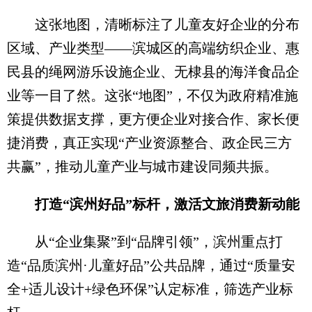
这张地图，清晰标注了儿童友好企业的分布
区域、产业类型——滨城区的高端纺织企业、惠
民县的绳网游乐设施企业、无棣县的海洋食品企
业等一目了然。这张“地图”，不仅为政府精准施
策提供数据支撑，更方便企业对接合作、家长便
捷消费，真正实现“产业资源整合、政企民三方
共赢”，推动儿童产业与城市建设同频共振。
打造“滨州好品”标杆，激活文旅消费新动能
从“企业集聚”到“品牌引领”，滨州重点打
造“品质滨州·儿童好品”公共品牌，通过“质量安
全+适儿设计+绿色环保”认定标准，筛选产业标