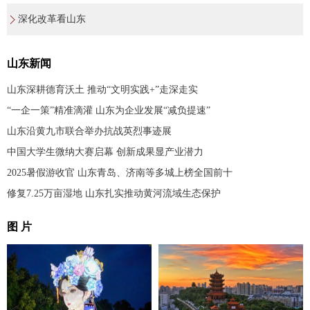
深化改革看山东
山东新闻
山东深耕德育沃土 推动“文明实践+”走深走实
“一企一策”精准滴灌 山东为企业发展“减负提速”
山东沿黄九市联合举办抗战英烈事迹展
中国大学生微纳大赛启幕 创新成果显产业潜力
2025暑假游收官 山东青岛、济南等多城上榜全国前十
修复7.25万亩湿地 山东扎实推动黄河流域生态保护
图 片