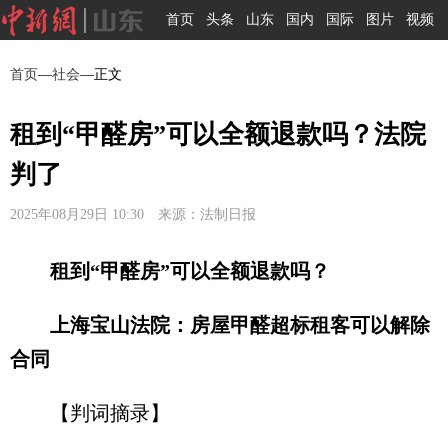
首页
头条
山东
国内
国际
图片
视频
首页
—
社会
—正文
租到“甲醛房”可以全额退款吗？法院
判了
2025年08月29日 10:30 来源：法制日报
租到“甲醛房”可以全额退款吗？
上海宝山法院：房屋甲醛超标租客可以解除
合同
【判词摘录】