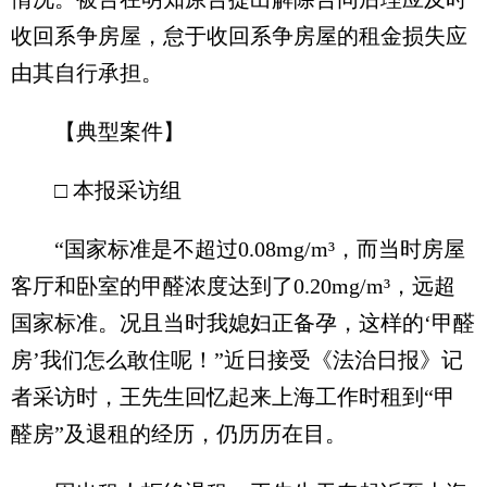
收回系争房屋，怠于收回系争房屋的租金损失应
由其自行承担。
【典型案件】
□ 本报采访组
“国家标准是不超过0.08mg/m³，而当时房屋
客厅和卧室的甲醛浓度达到了0.20mg/m³，远超
国家标准。况且当时我媳妇正备孕，这样的‘甲醛
房’我们怎么敢住呢！”近日接受《法治日报》记
者采访时，王先生回忆起来上海工作时租到“甲
醛房”及退租的经历，仍历历在目。