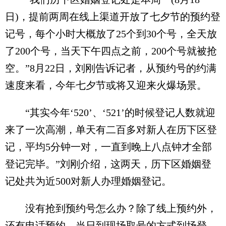
日)，提前两周在线上渠道开放了七夕节的预约登
记号，每个小时大概放了25个到30个号，全天放
了200个号，当天下午四点之前，200个号就被抢
空。”8月22日，刘刚告诉记者，从预约号的约满
速度来看，今年七夕节或将又迎来火爆场景。
“其实今年‘520’、‘521’的时候登记人数就迎
来了一次高潮，单天有二百多对新人在历下区登
记，平均5分钟一对，一直到晚上八点钟才全部
登记完毕。”刘刚介绍，这两天，历下区婚姻登
记处共为近500对新人办理婚姻登记。
没有抢到预约号怎么办？除了线上预约外，
还有电话预约、当日到现场取号的方式到场登