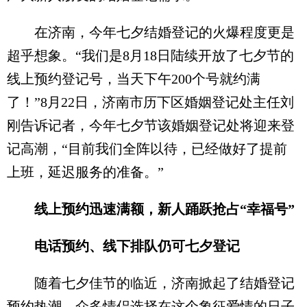
在济南，今年七夕结婚登记的火爆程度更是
超乎想象。“我们是8月18日陆续开放了七夕节的
线上预约登记号，当天下午200个号就约满
了！”8月22日，济南市历下区婚姻登记处主任刘
刚告诉记者，今年七夕节该婚姻登记处将迎来登
记高潮，“目前我们全阵以待，已经做好了提前
上班，延迟服务的准备。”
线上预约迅速满额，新人踊跃抢占“幸福号”
电话预约、线下排队仍可七夕登记
随着七夕佳节的临近，济南掀起了结婚登记
预约热潮。众多情侣选择在这个象征爱情的日子