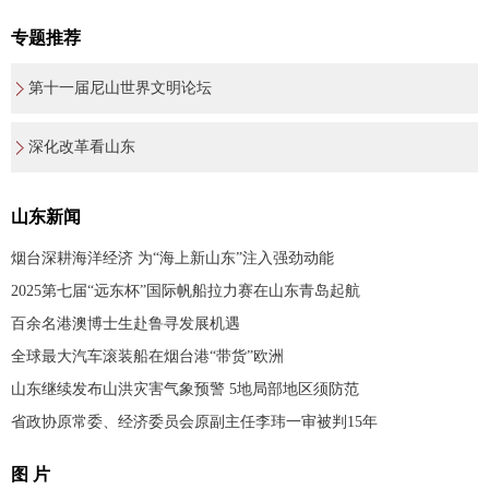
专题推荐
第十一届尼山世界文明论坛
深化改革看山东
山东新闻
烟台深耕海洋经济 为“海上新山东”注入强劲动能
2025第七届“远东杯”国际帆船拉力赛在山东青岛起航
百余名港澳博士生赴鲁寻发展机遇
全球最大汽车滚装船在烟台港“带货”欧洲
山东继续发布山洪灾害气象预警 5地局部地区须防范
省政协原常委、经济委员会原副主任李玮一审被判15年
图 片