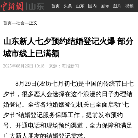
首页
头条
山东
国内
国际
图片
视频
首页
—
社会
—正文
山东新人七夕预约结婚登记火爆 部分
城市线上已满额
2025年08月26日 10:18 来源：海报新闻
8月29日(农历七月初七)是中国的传统节日七
夕节，很多恋人会选择在这个浪漫的日子办理结
婚登记。全省各地婚姻登记机关已全面启动“七
夕节”结婚登记服务保障工作，提前发布预约
号、开通电话和现场预约渠道，全力保障和满足
广大新人朋友的结婚登记需求。