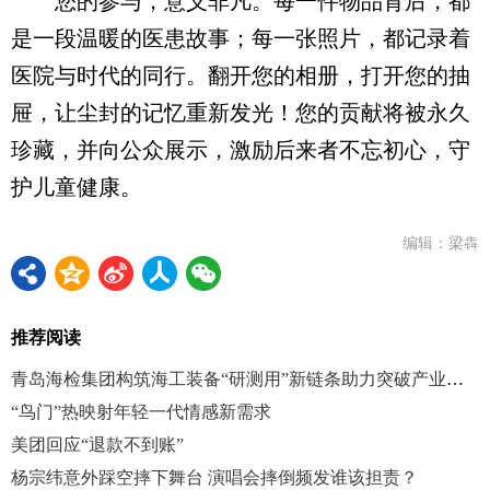
您的参与，意义非凡。每一件物品背后，都
是一段温暖的医患故事；每一张照片，都记录着
医院与时代的同行。翻开您的相册，打开您的抽
屉，让尘封的记忆重新发光！您的贡献将被永久
珍藏，并向公众展示，激励后来者不忘初心，守
护儿童健康。
编辑：梁犇
推荐阅读
青岛海检集团构筑海工装备“研测用”新链条助力突破产业瓶颈
“鸟门”热映射年轻一代情感新需求
美团回应“退款不到账”
杨宗纬意外踩空摔下舞台 演唱会摔倒频发谁该担责？