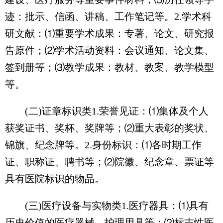
迹：批示、信函、讲稿、工作笔记等。2.学术科
研文献：⑴重要学术成果：专著、论文、研究报
告原件；⑵学术活动资料：会议通知、论文集、
签到册等；⑶教学成果：教材、教案、教学模型
等。
(二)证章标识类1.荣誉见证：⑴集体及个人
获奖证书、奖杯、奖牌等；⑵重大表彰的奖状、
锦旗、纪念牌等。2.身份标识：⑴各时期工作
证、职称证、聘书等；⑵院徽、纪念章、票证等
具有医院标识的物品。
(三)医疗设备与实物类1.医疗器具：⑴具有
历史价值的医疗器械、护理用具等；⑵标志性医