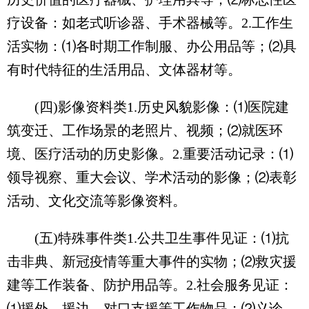
疗设备：如老式听诊器、手术器械等。2.工作生
活实物：⑴各时期工作制服、办公用品等；⑵具
有时代特征的生活用品、文体器材等。
(四)影像资料类1.历史风貌影像：⑴医院建
筑变迁、工作场景的老照片、视频；⑵就医环
境、医疗活动的历史影像。2.重要活动记录：⑴
领导视察、重大会议、学术活动的影像；⑵表彰
活动、文化交流等影像资料。
(五)特殊事件类1.公共卫生事件见证：⑴抗
击非典、新冠疫情等重大事件的实物；⑵救灾援
建等工作装备、防护用品等。2.社会服务见证：
⑴援外、援边、对口支援等工作物品；⑵义诊、