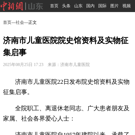
首页
头条
山东
国内
国际
图片
视频
首页
—
社会
—正文
济南市儿童医院院史馆资料及实物征
集启事
2025年08月25日 17:23 来源：济南市儿童医院
济南市儿童医院22日发布院史馆资料及实物
征集启事。
全院职工、离退休老同志、广大患者朋友及
家属、社会各界爱心人士：
济南市儿童医院自1957年建院以来，承载了