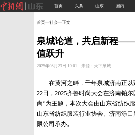
首页
头条
山东
国内
首页
—
社会
—正文
泉城论道，共启新程——
值跃升
2025年08月23日 10:01 来源：天下泉城
在黄河之畔，千年泉城济南正以蓬
22日，2025齐鲁时尚大会在济南铂尔
尚”为主题，本次大会由山东省纺织
山东省纺织服装行业协会、济南泺口
限公司承办。