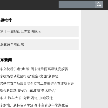
专题推荐
第十一届尼山世界文明论坛
深化改革看山东
山东新闻
东立秋后仍遭“烤”验 周末迎降雨高温强度减弱
东机场联动景区打造“航空+文旅”新体验
强基层农产品质量安全监管工作推进会在潍坊召开
纷公教活动“助燃”山东暑期“美术馆热”
东从“汽车大省”向新“赛道”加速跃迁
东多地开展特色研学活动 丰富青少年暑期生活