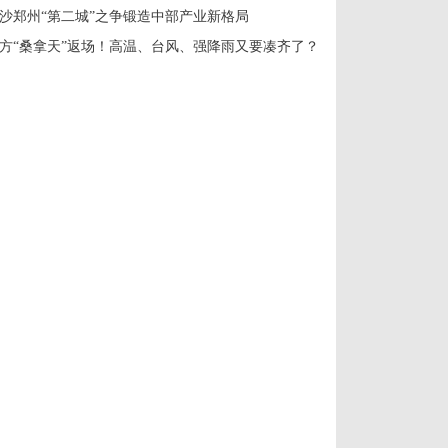
沙郑州“第二城”之争锻造中部产业新格局
方“桑拿天”返场！高温、台风、强降雨又要凑齐了？