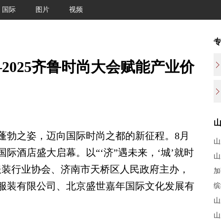
国际
图片
视频
2025齐鲁时尚大会赋能产业价
勃之姿，迈向国际时尚之都的新征程。8月
山
国际酒店盛大启幕。以“‘济”遇未来，‘城’就时
山
服装行业协会、济南市天桥区人民政府主办，
加
服装有限公司、北京盛世嘉年国际文化发展有
缤
山
山