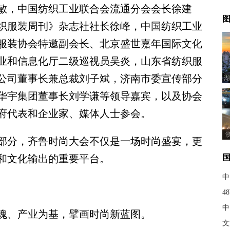
，中国纺织工业联合会流通分会会长徐建
图
织服装周刊》杂志社社长徐峰，中国纺织工业
服装协会特邀副会长、北京盛世嘉年国际文化
业和信息化厅二级巡视员吴炎，山东省纺织服
公司董事长兼总裁刘子斌，济南市委宣传部分
湖
华宇集团董事长刘学谦等领导嘉宾，以及协会
府代表和企业家、媒体人士参会。
部分，齐鲁时尚大会不仅是一场时尚盛宴，更
和文化输出的重要平台。
中
4
中
、产业为基，擘画时尚新蓝图。
文