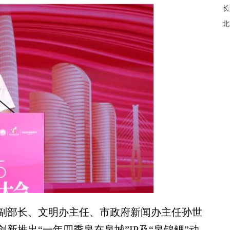
长
北
部长、文明办主任、市政府新闻办主任孙世
新推出“一年四季泉在泉城”IP及“泉锦鲤”动