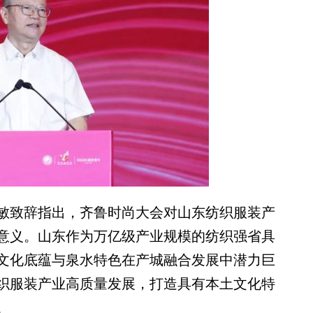
致辞指出，齐鲁时尚大会对山东纺织服装产
意义。山东作为万亿级产业规模的纺织强省具
文化底蕴与泉水特色在产城融合发展中潜力巨
织服装产业高质量发展，打造具有本土文化特
。