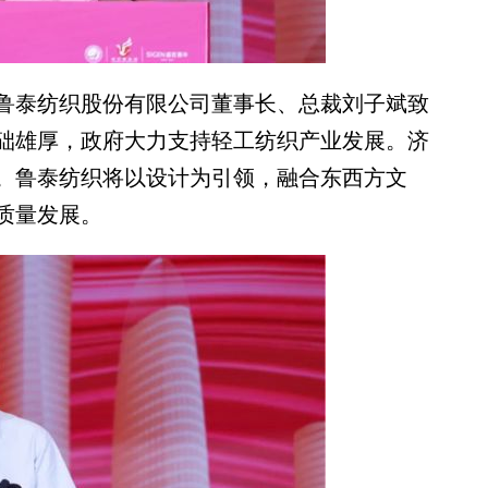
泰纺织股份有限公司董事长、总裁刘子斌致
础雄厚，政府大力支持轻工纺织产业发展。济
。鲁泰纺织将以设计为引领，融合东西方文
质量发展。