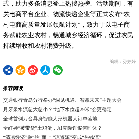
式，助力多条消息登上热搜热榜。活动期间，有
关电商平台企业、物流快递企业等正式发布“农
村电商高质量发展领航计划”，致力于以电子商
务赋能农业农村，畅通城乡经济循环，促进农民
持续增收和农村消费升级。
编辑：孙婷婷
推荐阅读
交通银行青岛分行举办“洞见机遇、智赢未来”主题大会
月牙泉水流忽大忽小？“地下水位超29米”会更稳定
全球首例万台具身智能人形机器人订单落地
全红婵“被带货”土鸡蛋，AI克隆诈骗何时休？
“清凉经济”乘“热”而上 “凉资源”变成“热钱流”