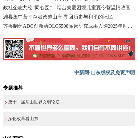
政社企志共绘“同心圆”：烟台关爱困境儿童夏令营温情收官
潍县集中营幸存者跨越山海 寻回历史与和平的记忆
齐鲁制药ADC创新药QLC5508临床研究成果入选2025年世界肺癌大会口头报告
中新网·山东版权及免责声明
专题推荐
第十一届尼山世界文明论坛
深化改革看山东