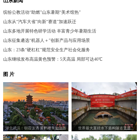
山东新闻
缤纷公教活动“助燃”山东暑期“美术馆热”
山东从“汽车大省”向新“赛道”加速跃迁
山东多地开展特色研学活动 丰富青少年暑期生活
山东征集遴选“机器人＋”创新产品与应用场景
山东：23条“硬杠杠”规范安全生产社会化服务
山东继续发布高温黄色预警：5天高温 局部可达40℃
图 片
湖北武汉：朝霞泼洒 黄鹤楼美如油画
世界最大直径水下盾构隧道贯通