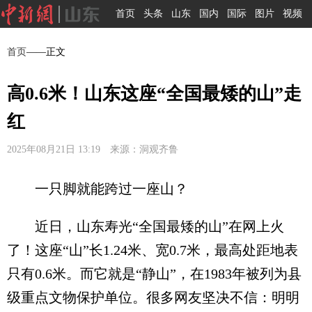
首页
头条
山东
国内
国际
图片
视频
首页
——正文
高0.6米！山东这座“全国最矮的山”走
红
2025年08月21日 13:19 来源：洞观齐鲁
一只脚就能跨过一座山？
近日，山东寿光“全国最矮的山”在网上火
了！这座“山”长1.24米、宽0.7米，最高处距地表
只有0.6米。而它就是“静山”，在1983年被列为县
级重点文物保护单位。很多网友坚决不信：明明