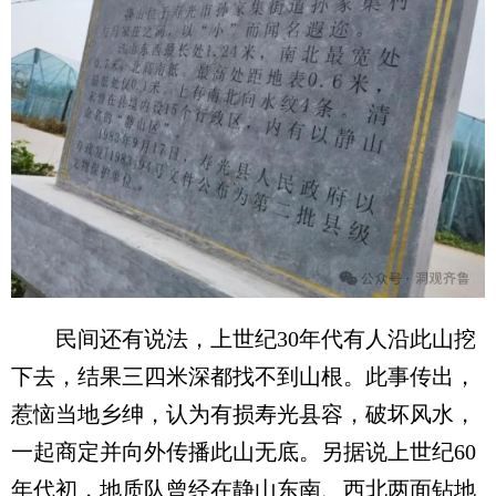
民间还有说法，上世纪30年代有人沿此山挖
下去，结果三四米深都找不到山根。此事传出，
惹恼当地乡绅，认为有损寿光县容，破坏风水，
一起商定并向外传播此山无底。另据说上世纪60
年代初，地质队曾经在静山东南、西北两面钻地