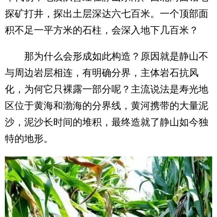
探矿打井，探出土层深达六七百米。一个顶部面
积不足一平方米的石柱，会深入地下几百米？
那为什么会形成如此构造？原因就是静山不
与周边岩层相连，有明确分界，主体岩石抗风
化，为何它只裸露一部分呢？主流说法是寿光地
区位于黄海和渤海的分界线，黄河携带的大量泥
沙，泥沙长时间的堆积，最终造就了静山如今独
特的地形。