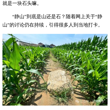
就是一块石头嘛。
“静山”到底是山还是石？随着网上关于“静
山”的讨论仍在持续，引得很多人到当地打卡。