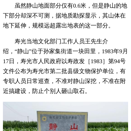
虽然静山地面部分仅有0.6米，但是静山的地
下部分却深不可测，据地质勘探显示，其山体在
地下延伸，规模远超露出地表的这一部分。
寿光当地文化部门工作人员王先生介
绍，“静山”位于孙家集街道一块田里，1983年9月
17日，寿光市人民政府以寿政发［1983］第94号
文件公布为寿光市第二批县级文物保护单位，有
专职人员日常巡查，不准对静山深挖，不准在附
近搞建设，防止个别人砸山取石。