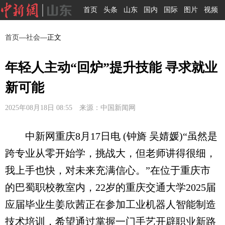
首页
头条
山东
国内
国际
图片
视频
首页
—
社会
—正文
年轻人主动“回炉”提升技能 寻求就业
新可能
2025年08月18日 08:55 来源：中国新闻网
中新网重庆8月17日电 (钟旖 吴婧媛)“虽然是
跨专业从零开始学，挑战大，但老师讲得很细，
我上手也快，对未来充满信心。”在位于重庆市
的巴蜀职校教室内，22岁的重庆交通大学2025届
应届毕业生姜欣茜正在参加工业机器人智能制造
技术培训，希望通过掌握一门手艺开辟职业新路