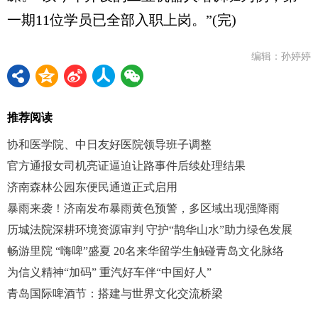
一期11位学员已全部入职上岗。”(完)
编辑：孙婷婷
推荐阅读
协和医学院、中日友好医院领导班子调整
官方通报女司机亮证逼迫让路事件后续处理结果
济南森林公园东便民通道正式启用
暴雨来袭！济南发布暴雨黄色预警，多区域出现强降雨
历城法院深耕环境资源审判 守护“鹊华山水”助力绿色发展
畅游里院 “嗨啤”盛夏 20名来华留学生触碰青岛文化脉络
为信义精神“加码” 重汽好车伴“中国好人”
青岛国际啤酒节：搭建与世界文化交流桥梁