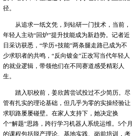
径。
从追求一纸文凭，到钻研一门技术，当前，
年轻人主动“回炉”提升技能成为新趋势。记者近
日采访获悉，“学历+技能”两条腿走路已成为不
少求职者的共鸣，“反向镀金”正改写当代年轻人
的就业逻辑，带领他们在不同赛道感受精彩人
生。
踏入职校前，姜欣茜尝试投过不少简历。尽
管有扎实的理论基础，但几乎为零的实操经验让
求职路屡屡碰壁。在家人支持下，她决定换
个“解题”思路，跨行学习机器人系统运维。5个月
的课程包括脱产理论、基地实践、岗前培训，考