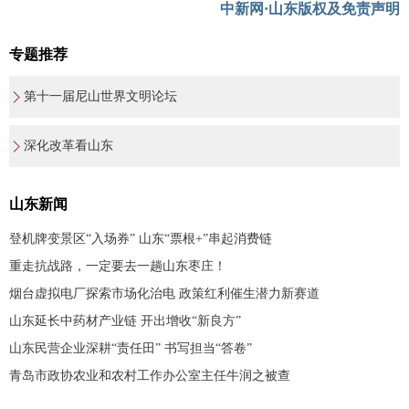
中新网·山东版权及免责声明
专题推荐
第十一届尼山世界文明论坛
深化改革看山东
山东新闻
登机牌变景区“入场券” 山东“票根+”串起消费链
重走抗战路，一定要去一趟山东枣庄！
烟台虚拟电厂探索市场化治电 政策红利催生潜力新赛道
山东延长中药材产业链 开出增收“新良方”
山东民营企业深耕“责任田” 书写担当“答卷”
青岛市政协农业和农村工作办公室主任牛润之被查