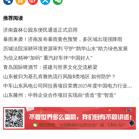
推荐阅读
济南森林公园东便民通道正式启用
暴雨来袭！济南发布暴雨黄色预警，多区域出现强降雨
历城法院深耕环境资源审判 守护“鹊华山水”助力绿色发展
为信义精神“加码” 重汽好车伴“中国好人”
青岛国际啤酒节：搭建与世界文化交流桥梁
山东被归为基孔肯雅热流行风险Ⅱ类地区 如何防护？
中车山东风电公司阿拉善项目荣膺2025年度中国电力行业优质工程奖
山东滕州：中韩企业合作项目实现由“质造”变“智造”