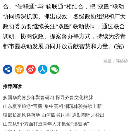
合、“硬联通”与“软联通”相结合，把“双圈”联动
协同抓深抓实、抓出成效。各级政协组织和广大
政协委员要继续关注“双圈”联动协同，通过联合
调研、协商议政、提案督办等方式，持续为济青
都市圈联动发展协同开放贡献智慧和力量。(完)
编辑：孙婷婷
推荐阅读
多国华裔青少年聚鲁研习 探寻齐鲁文化根脉
山东夏季旅游“宝藏”集中亮相 潮玩体验持续上新
聊邯长高铁将落地 山河四省1小时通勤圈呼之欲出
山东从5个方面打造青年人才集聚“强磁场”