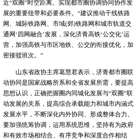
近“双圈”时空距离、实现都市圈协调协同协作发
展的重要纽带和必要条件。“建议推动干线铁路
网、城际铁路网、市域(郊)铁路网和城市轨道交
通网‘四网融合’发展，深化济青高铁‘公交化’运
营，加强高铁与市区地铁、公交的衔接优化，加
密接驳班次。”
山东省政协主席葛慧君表示，济青都市圈联
动协同是国家战略所系和全省发展所需，要提高
思想认识，正确把握圈内同城化发展与“双圈”联
动发展的关系，提高综合承载能力和城市内涵式
发展水平，不断深化内外协同、形成整体合力。
要加强统筹协调，运用系统思维，坚持有为政府
和有效市场相结合、有序竞争和深度合作相结