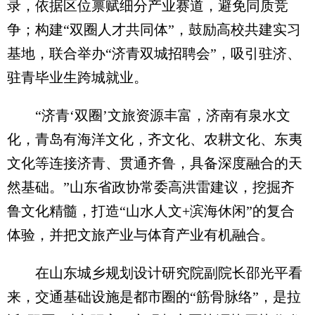
录，依据区位禀赋细分产业赛道，避免同质竞
争；构建“双圈人才共同体”，鼓励高校共建实习
基地，联合举办“济青双城招聘会”，吸引驻济、
驻青毕业生跨城就业。
“济青‘双圈’文旅资源丰富，济南有泉水文
化，青岛有海洋文化，齐文化、农耕文化、东夷
文化等连接济青、贯通齐鲁，具备深度融合的天
然基础。”山东省政协常委高洪雷建议，挖掘齐
鲁文化精髓，打造“山水人文+滨海休闲”的复合
体验，并把文旅产业与体育产业有机融合。
在山东城乡规划设计研究院副院长邵光平看
来，交通基础设施是都市圈的“筋骨脉络”，是拉