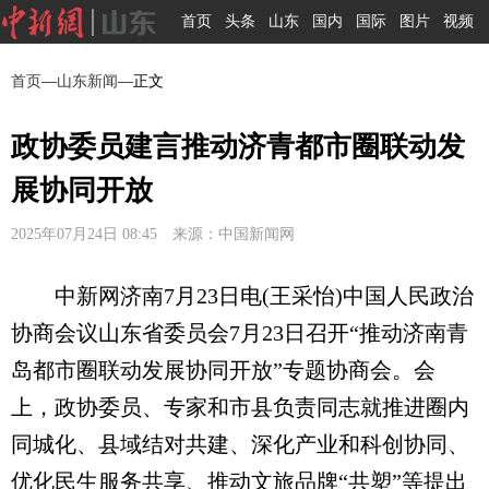
首页
头条
山东
国内
国际
图片
视频
首页
—
山东新闻
—正文
政协委员建言推动济青都市圈联动发
展协同开放
2025年07月24日 08:45 来源：中国新闻网
中新网济南7月23日电(王采怡)中国人民政治
协商会议山东省委员会7月23日召开“推动济南青
岛都市圈联动发展协同开放”专题协商会。会
上，政协委员、专家和市县负责同志就推进圈内
同城化、县域结对共建、深化产业和科创协同、
优化民生服务共享、推动文旅品牌“共塑”等提出