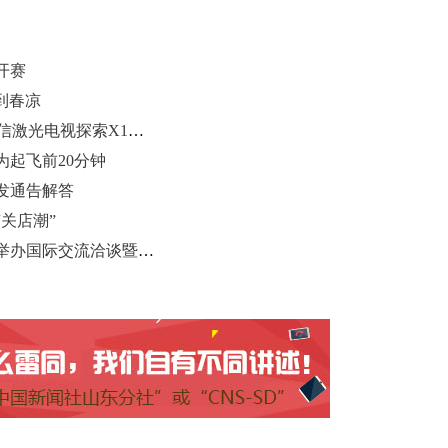
开赛
到春凉
行业首个“放映级”家庭影院设备 海信激光电视探索X1系列正式发布
起飞前20分钟
发通告解答
关店潮”
济南智慧康养学校与韩国大真大学举办国际交流洽谈暨授牌仪式活动