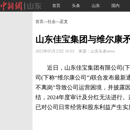
首页
头条
山东
国内
首页
—
社会
—正文
山东佳宝集团与维尔康
2025年05月23日 16:01 来源：山东头条news
近日，山东佳宝集团有限公司(下称
司(下称“维尔康公司”)联合发布最
不离岗”导致公司运营困境，并披露
结，2024年度审计及分红无法进行。
已对公司日常经营和股东利益产生实