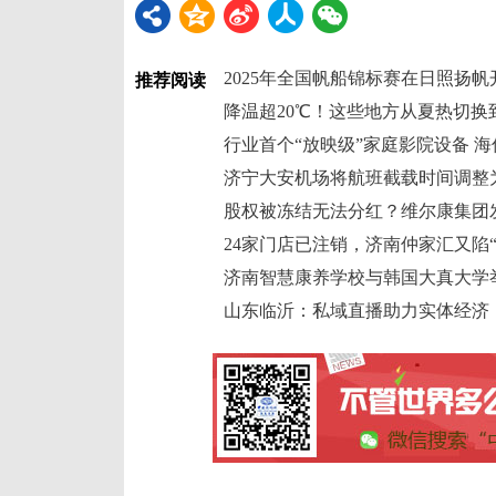
2025年全国帆船锦标赛在日照扬帆
推荐阅读
降温超20℃！这些地方从夏热切换
济宁大安机场将航班截载时间调整为
股权被冻结无法分红？维尔康集团
24家门店已注销，济南仲家汇又陷“
山东临沂：私域直播助力实体经济