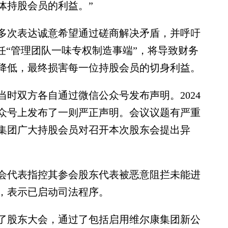
体持股会员的利益。”
次表达诚意希望通过磋商解决矛盾，并呼吁
任“管理团队一味专权制造事端”，将导致财务
降低，最终损害每一位持股会员的切身利益。
当时双方各自通过微信公众号发布声明。2024
公众号上发布了一则严正声明。会议议题有严重
集团广大持股会员对召开本次股东会提出异
代表指控其参会股东代表被恶意阻拦未能进
，表示已启动司法程序。
开了股东大会，通过了包括启用维尔康集团新公