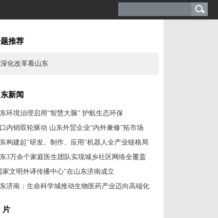
专题推荐
深化改革看山东
山东新闻
东环境治理启用“智慧大脑” 护航生态环保
口内销双轮驱动 山东外贸企业“内外兼修”拓市场
东构建起"研发、制作、应用"机器人全产业链格局
东3万余个家庭医生团队实现城乡社区网络全覆盖
儒家文明外译传播中心”在山东济南成立
东济南：生命科学城推动生物医药产业迈向高端化
 片