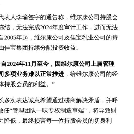
。
表人李瑜签字的通告称，维尔康公司持股会
结，无法完成2024年度审计工作，进而无法
2005年起，维尔康公司及佳宝乳业公司的持
由佳宝集团持续分配投资收益。
“
自2024年11月至今，因维尔康公司上届管理
司多项业务难以正常推进
，给维尔康公司的经
体持股会员的利益。”
多次表达诚意希望通过磋商解决矛盾，并呼
放任“管理团队一味专权制造事端”，将导致财
力降低，最终损害每一位持股会员的切身利