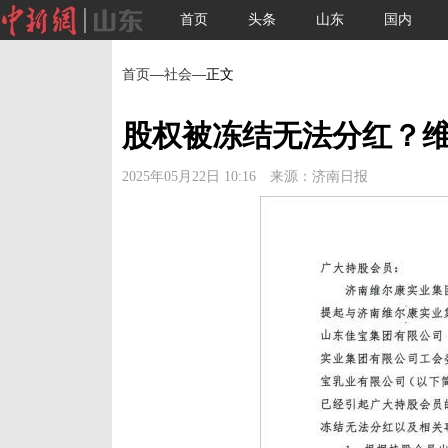
首页
头条
山东
国内
首页
—
社会
—正文
股权被冻结无法分红？
2025年05月22日 10:16 来源：济南日报