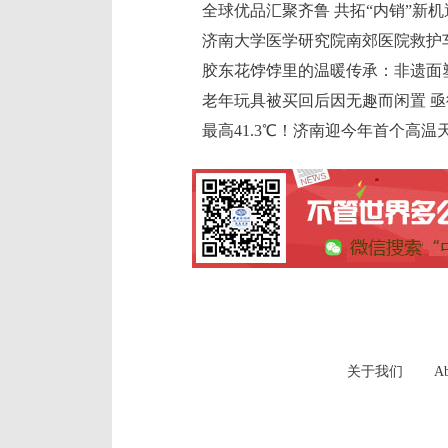
全球优品汇聚齐鲁 共拓“内销”新机
老年玩具被买回后因无趣而闲置 
最高41.3℃！济南迎今年首个高温
关于我们
Ab