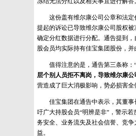
冻结无法分红以及相关事宜进行解答
这份盖有维尔康公司公章和法定代
提起的诉讼已导致维尔康公司股权被冻
确定分红数据进行分配。通告提到，自
股会员均实际持有佳宝集团股份，并
值得注意的是，通告第三条称：
层个别人员拒不离岗，导致维尔康公
营造成了巨大消极影响，势必损害全
佳宝集团在通告中表示，其董事长
吁广大持股会员“明辨是非”，警示若
务安全、业务流失及社会信誉、竞争
益。