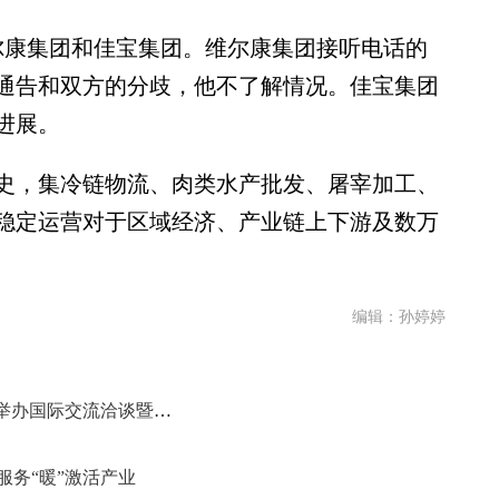
康集团和佳宝集团。维尔康集团接听电话的
通告和双方的分歧，他不了解情况。佳宝集团
进展。
，集冷链物流、肉类水产批发、屠宰加工、
稳定运营对于区域经济、产业链上下游及数万
编辑：孙婷婷
济南智慧康养学校与韩国大真大学举办国际交流洽谈暨授牌仪式活动
服务“暖”激活产业