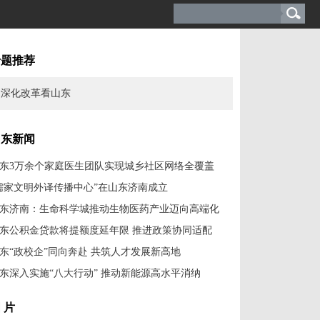
专题推荐
深化改革看山东
山东新闻
东3万余个家庭医生团队实现城乡社区网络全覆盖
儒家文明外译传播中心”在山东济南成立
东济南：生命科学城推动生物医药产业迈向高端化
东公积金贷款将提额度延年限 推进政策协同适配
东“政校企”同向奔赴 共筑人才发展新高地
东深入实施“八大行动” 推动新能源高水平消纳
 片