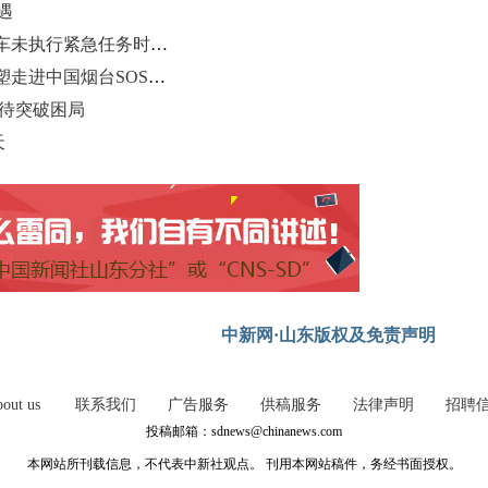
遇
济南大学医学研究院南郊医院救护车未执行紧急任务时违规鸣笛
胶东花饽饽里的温暖传承：非遗面塑走进中国烟台SOS儿童村
亟待突破困局
天
中新网·山东版权及免责声明
out us
联系我们
广告服务
供稿服务
法律声明
招聘
投稿邮箱：sdnews@chinanews.com
本网站所刊载信息，不代表中新社观点。 刊用本网站稿件，务经书面授权。