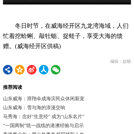
冬日时节，在威海经开区九龙湾海域，人们
忙着挖蛤蜊、敲牡蛎、捉蛏子，享受大海的馈
赠。(威海经开区供稿)
编辑：赵晓
推荐阅读
山东威海：滑翔伞成海滨民众休闲新宠
山东威海：雪与海的浪漫交响
马秀海：念好“生意经” 成为“山东名片”
“一国两制”统一战线的港澳经验与启示