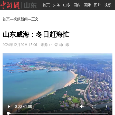
首页
头条
山东
国内
国际
图片
视频
首页
—
视频新闻
—正文
山东威海：冬日赶海忙
2024年12月20日 15:06 来源：中新网山东