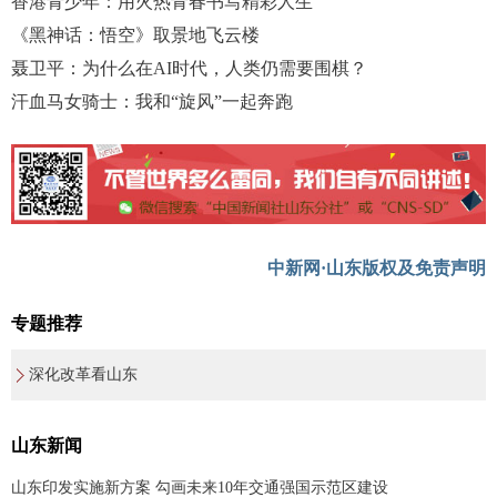
香港青少年：用火热青春书写精彩人生
《黑神话：悟空》取景地飞云楼
聂卫平：为什么在AI时代，人类仍需要围棋？
汗血马女骑士：我和“旋风”一起奔跑
中新网·山东版权及免责声明
专题推荐
深化改革看山东
山东新闻
山东印发实施新方案 勾画未来10年交通强国示范区建设