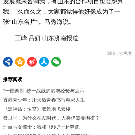
发展就来咨询我，有山东的合作项目也会想到
我。”久而久之，大家都觉得他好像成为了一
张“山东名片”。马秀海说。
王峰 吕妍 山东济南报道
编辑：沙见龙
推荐阅读
“一国两制”统一战线的港澳经验与启示
香港青少年：用火热青春书写精彩人生
《黑神话：悟空》取景地飞云楼
聂卫平：为什么在AI时代，人类仍需要围棋？
汗血马女骑士：我和“旋风”一起奔跑