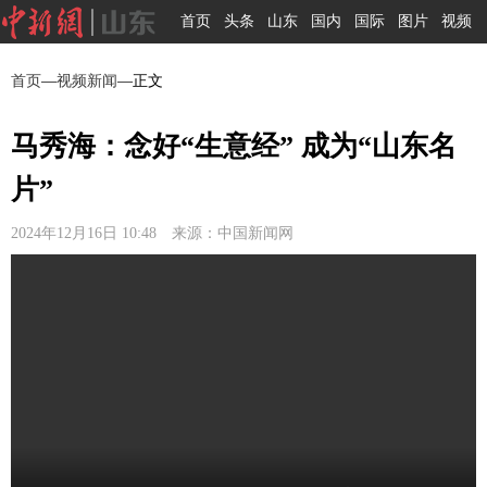
首页
头条
山东
国内
国际
图片
视频
首页
—
视频新闻
—正文
马秀海：念好“生意经” 成为“山东名
片”
2024年12月16日 10:48 来源：中国新闻网