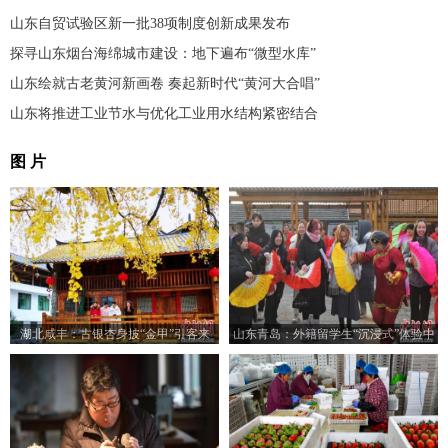
山东自贸试验区新一批38项制度创新成果发布
探寻山东烟台海绵城市建设：地下遍布“微型水库”
山东绘就古老黄河新画卷 奏起新时代“黄河大合唱”
山东将推进工业节水与优化工业用水结构紧密结合
图 片
湖北咸丰：古银杏身披“金甲”引客来
山东青岛：外籍留学生“沉浸式”体验中
国乡村之美