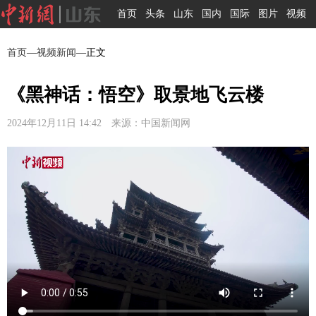
首页
头条
山东
国内
国际
图片
视频
首页
—
视频新闻
—正文
《黑神话：悟空》取景地飞云楼
2024年12月11日 14:42 来源：中国新闻网