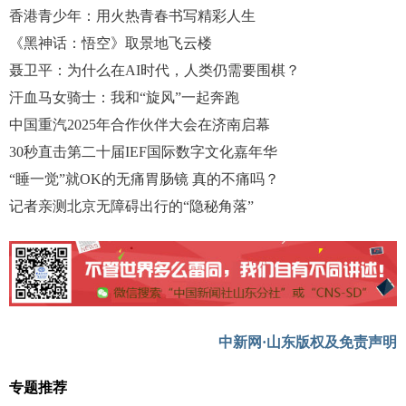
香港青少年：用火热青春书写精彩人生
《黑神话：悟空》取景地飞云楼
聂卫平：为什么在AI时代，人类仍需要围棋？
汗血马女骑士：我和“旋风”一起奔跑
中国重汽2025年合作伙伴大会在济南启幕
30秒直击第二十届IEF国际数字文化嘉年华
“睡一觉”就OK的无痛胃肠镜 真的不痛吗？
记者亲测北京无障碍出行的“隐秘角落”
中新网·山东版权及免责声明
专题推荐