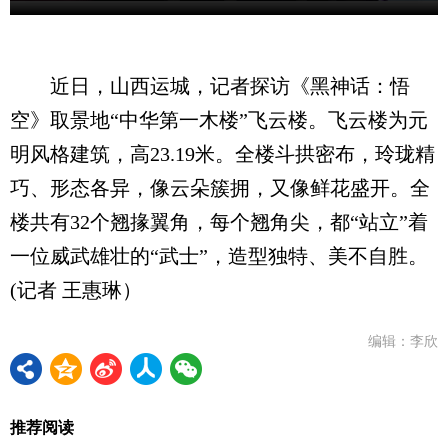
近日，山西运城，记者探访《黑神话：悟
空》取景地“中华第一木楼”飞云楼。飞云楼为元
明风格建筑，高23.19米。全楼斗拱密布，玲珑精
巧、形态各异，像云朵簇拥，又像鲜花盛开。全
楼共有32个翘掾翼角，每个翘角尖，都“站立”着
一位威武雄壮的“武士”，造型独特、美不自胜。
(记者 王惠琳）
编辑：李欣
推荐阅读